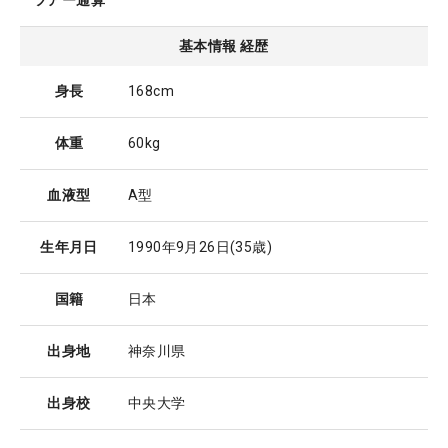
ツアー通算
基本情報 経歴
身長
168cm
体重
60kg
血液型
A型
生年月日
1990年9月26日
(35歳)
国籍
日本
出身地
神奈川県
出身校
中央大学