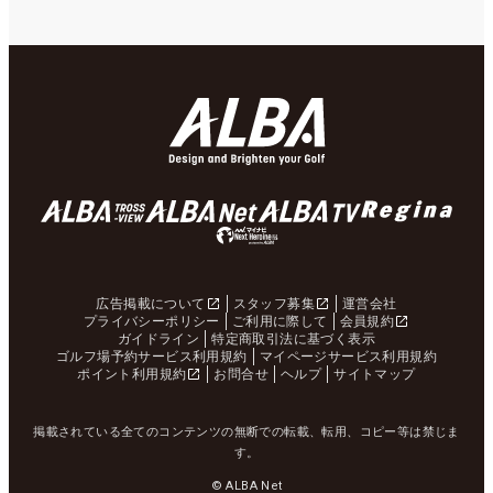
広告掲載について
スタッフ募集
運営会社
プライバシーポリシー
ご利用に際して
会員規約
ガイドライン
特定商取引法に基づく表示
ゴルフ場予約サービス利用規約
マイページサービス利用規約
ポイント利用規約
お問合せ
ヘルプ
サイトマップ
掲載されている全てのコンテンツの無断での転載、転用、コピー等は禁じま
す。
© ALBA Net