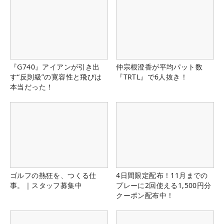
『G740』アイアンが引き出
仲宗根澄香が平均パット数
す“反則級”の寛容性と飛びは
『TRTL』で6人抜き！
本当だった！
ゴルフの熱狂を、つくる仕
4日間限定配布！11月までの
事。｜スタッフ募集中
プレーに2回使える1,500円分
クーポン配布中！