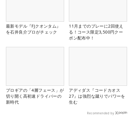
最新モデル『FJクオンタム』
11月までのプレーに2回使え
を石井良介プロがチェック
る！コース限定3,500円クー
ポン配布中！
プロギアの「4層フェース」が
アディダス『コードカオス
切り開く高初速ドライバーの
27』は強烈な蹴りでパワーを
新時代
生む
Recommended by