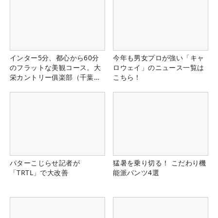
インター5分、都心から60分
今年も男女プロが強い「キャ
のフラットな美観コース。大
ロウェイ」のニュース一覧は
栄カントリー俱楽部（千葉
こちら！
県）
パターこじらせ記者が
猛暑を乗り切る！ こだわり機
「TRTL」で大改善
能派パンツ4選