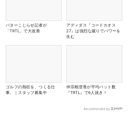
パターこじらせ記者が
アディダス『コードカオス
「TRTL」で大改善
27』は強烈な蹴りでパワーを
生む
ゴルフの熱狂を、つくる仕
仲宗根澄香が平均パット数
事。｜スタッフ募集中
『TRTL』で6人抜き！
Recommended by