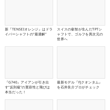
新『TENSEIオレンジ』はドラ
スイスの叡智が生んだTPTシ
イバーシャフトの“最適解”
ャフトで、ゴルフを異次元の
世界へ
『G740』アイアンが引き出
最新モデル『FJクオンタム』
す“反則級”の寛容性と飛びは
を石井良介プロがチェック
本当だった！