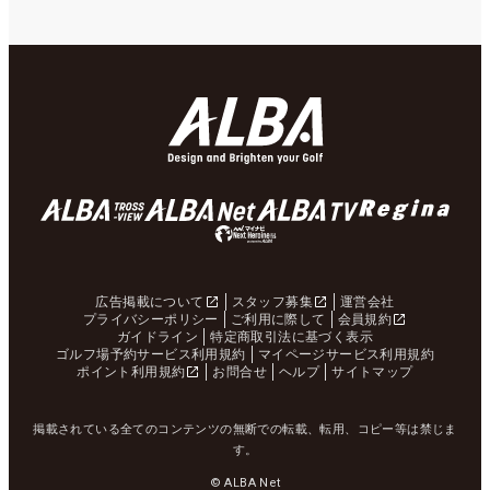
広告掲載について
スタッフ募集
運営会社
プライバシーポリシー
ご利用に際して
会員規約
ガイドライン
特定商取引法に基づく表示
ゴルフ場予約サービス利用規約
マイページサービス利用規約
ポイント利用規約
お問合せ
ヘルプ
サイトマップ
掲載されている全てのコンテンツの無断での転載、転用、コピー等は禁じま
す。
© ALBA Net