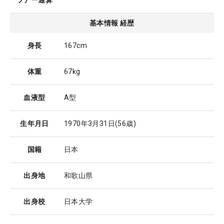
ツアー通算
基本情報 経歴
身長
167cm
体重
67kg
血液型
A型
生年月日
1970年3月31日
(56歳)
国籍
日本
出身地
和歌山県
出身校
日本大学