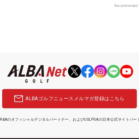
Recommended 
ALBAゴルフニュース
メルマガ登録はこちら
etはR&Aのオフィシャルデジタルパートナー、およびUSLPGAの日本公式サイトパ