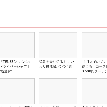
『TENSEIオレンジ』
猛暑を乗り切る！ こだ
11月までのプレ
ドライバーシャフト
わり機能派パンツ4選
使える！コース
“最適解”
3,500円クーポ
中！