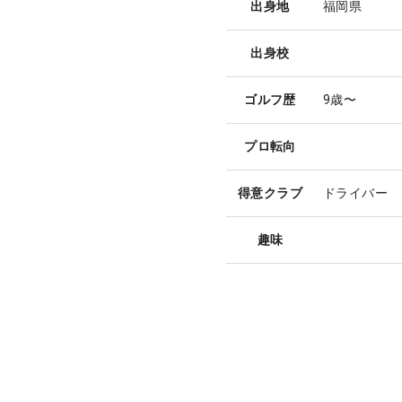
出身地
福岡県
出身校
ゴルフ歴
9歳〜
プロ転向
得意クラブ
ドライバー
趣味