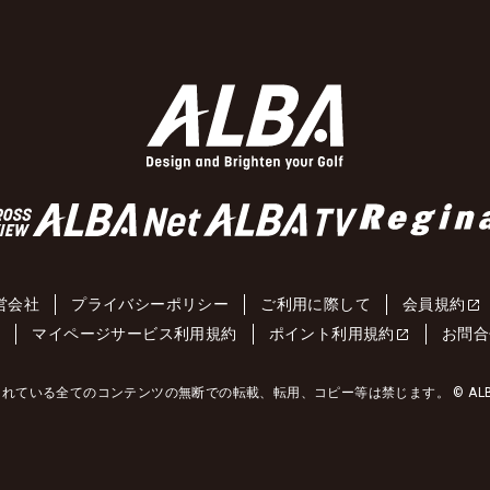
営会社
プライバシーポリシー
ご利用に際して
会員規約
約
マイページサービス利用規約
ポイント利用規約
お問合
れている全てのコンテンツの無断での転載、転用、コピー等は禁じます。 © ALBA