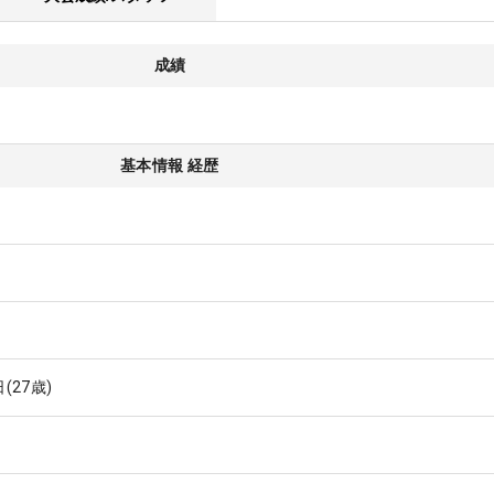
成績
基本情報 経歴
日
(27歳)