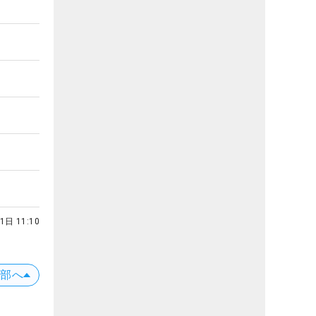
1日 11:10
上部へ