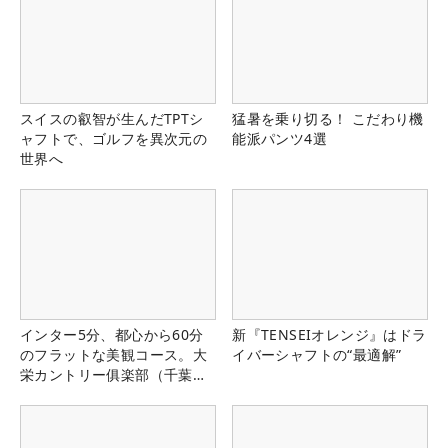
スイスの叡智が生んだTPTシ
猛暑を乗り切る！ こだわり機
ャフトで、ゴルフを異次元の
能派パンツ4選
世界へ
インター5分、都心から60分
新『TENSEIオレンジ』はドラ
のフラットな美観コース。大
イバーシャフトの“最適解”
栄カントリー俱楽部（千葉
県）