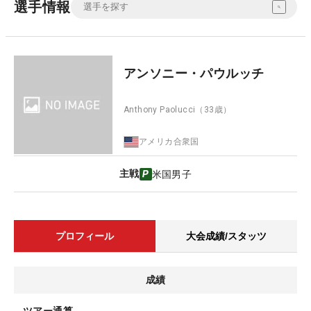
選手情報
アンソニー・パウルッチ
Anthony Paolucci
（33歳）
アメリカ合衆国
主戦
米国男子
プロフィール
大会成績/スタッツ
成績