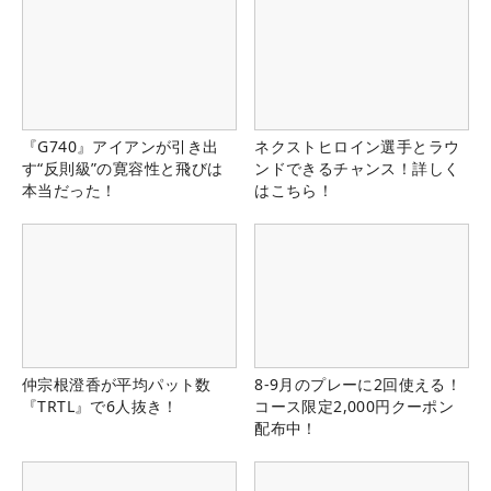
『G740』アイアンが引き出
ネクストヒロイン選手とラウ
す“反則級”の寛容性と飛びは
ンドできるチャンス！詳しく
本当だった！
はこちら！
仲宗根澄香が平均パット数
8-9月のプレーに2回使える！
『TRTL』で6人抜き！
コース限定2,000円クーポン
配布中！