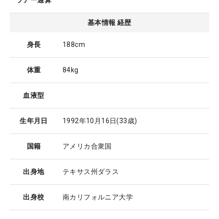
ツアー通算
基本情報 経歴
身長
188cm
体重
84kg
血液型
生年月日
1992年10月16日
(33歳)
国籍
アメリカ合衆国
出身地
テキサス州ダラス
出身校
南カリフォルニア大学