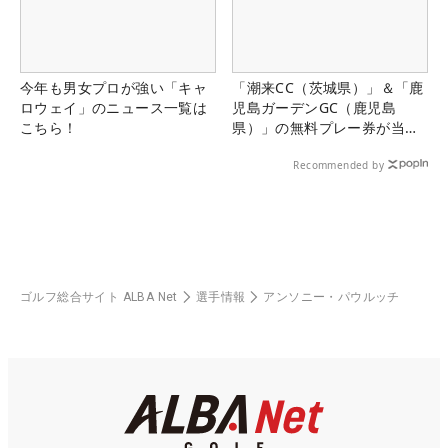
今年も男女プロが強い「キャ
「潮来CC（茨城県）」＆「鹿
ロウェイ」のニュース一覧は
児島ガーデンGC（鹿児島
こちら！
県）」の無料プレー券が当た
る！！
Recommended by
ゴルフ総合サイト ALBA Net
選手情報
アンソニー・パウルッチ