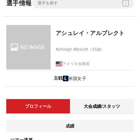
選手情報
アシュレイ・アルブレクト
Ashleigh Albrecht
（35歳）
アメリカ合衆国
主戦
米国女子
プロフィール
大会成績/スタッツ
成績