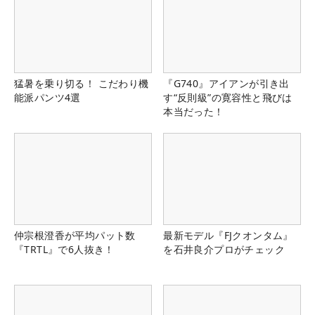
猛暑を乗り切る！ こだわり機
『G740』アイアンが引き出
能派パンツ4選
す“反則級”の寛容性と飛びは
本当だった！
仲宗根澄香が平均パット数
最新モデル『FJクオンタム』
『TRTL』で6人抜き！
を石井良介プロがチェック