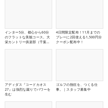
インター5分、都心から60分
4日間限定配布！11月までの
のフラットな美観コース。大
プレーに2回使える1,500円分
栄カントリー俱楽部（千葉
クーポン配布中！
県）
アディダス『コードカオス
ゴルフの熱狂を、つくる仕
27』は強烈な蹴りでパワーを
事。｜スタッフ募集中
生む