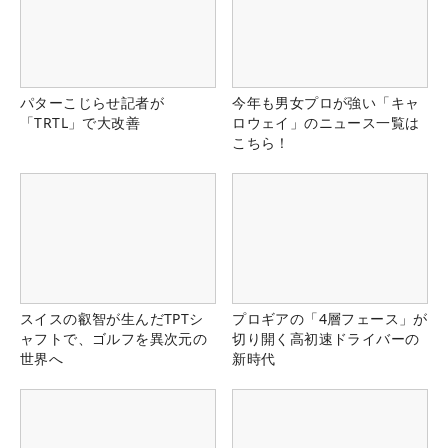
パターこじらせ記者が
今年も男女プロが強い「キャ
「TRTL」で大改善
ロウェイ」のニュース一覧は
こちら！
スイスの叡智が生んだTPTシ
プロギアの「4層フェース」が
ャフトで、ゴルフを異次元の
切り開く高初速ドライバーの
世界へ
新時代