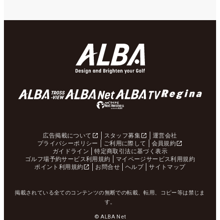
広告掲載について
スタッフ募集
運営会社
プライバシーポリシー
ご利用に際して
会員規約
ガイドライン
特定商取引法に基づく表示
ゴルフ場予約サービス利用規約
マイページサービス利用規約
ポイント利用規約
お問合せ
ヘルプ
サイトマップ
掲載されている全てのコンテンツの無断での転載、転用、コピー等は禁じま
す。
© ALBA Net