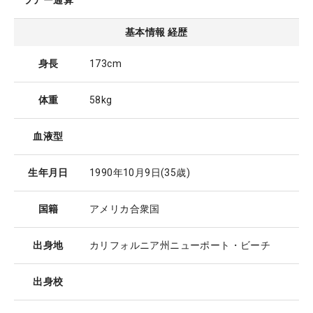
ツアー通算
基本情報 経歴
身長
173cm
体重
58kg
血液型
生年月日
1990年10月9日
(35歳)
国籍
アメリカ合衆国
出身地
カリフォルニア州ニューポート・ビーチ
出身校