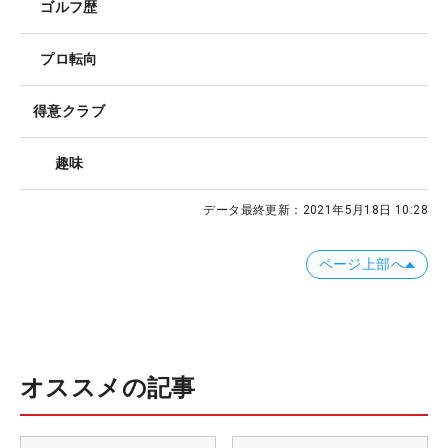
ゴルフ歴
プロ転向
得意クラブ
趣味
データ最終更新：
2021年5月18日 10:28
ページ上部へ
オススメの記事