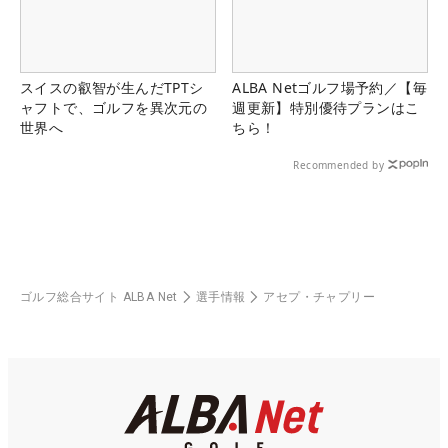
スイスの叡智が生んだTPTシ
ALBA Netゴルフ場予約／【毎
ャフトで、ゴルフを異次元の
週更新】特別優待プランはこ
世界へ
ちら！
Recommended by
ゴルフ総合サイト ALBA Net
選手情報
アセプ・チャプリー