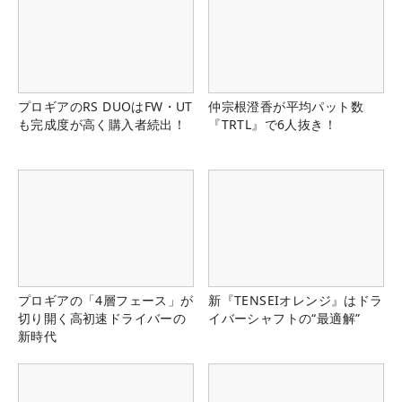
プロギアのRS DUOはFW・UT
仲宗根澄香が平均パット数
も完成度が高く購入者続出！
『TRTL』で6人抜き！
プロギアの「4層フェース」が
新『TENSEIオレンジ』はドラ
切り開く高初速ドライバーの
イバーシャフトの“最適解”
新時代