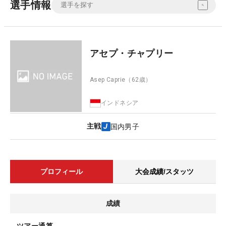
選手情報
アセプ・チャプリー
Asep Caprie
（62歳）
インドネシア
主戦
国内男子
プロフィール
大会成績/スタッツ
成績