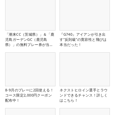
「潮来CC（茨城県）」＆「鹿
『G740』アイアンが引き出
児島ガーデンGC（鹿児島
す“反則級”の寛容性と飛びは
県）」の無料プレー券が当た
本当だった！
る！！
8-9月のプレーに2回使える！
ネクストヒロイン選手とラウ
コース限定2,000円クーポン
ンドできるチャンス！詳しく
配布中！
はこちら！