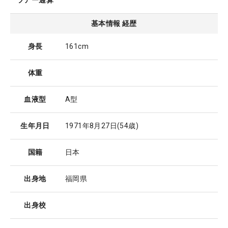
ツアー通算
基本情報 経歴
身長
161cm
体重
血液型
A型
生年月日
1971年8月27日
(54歳)
国籍
日本
出身地
福岡県
出身校