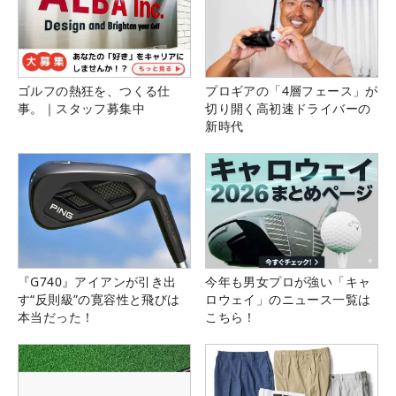
ゴルフの熱狂を、つくる仕
プロギアの「4層フェース」が
事。｜スタッフ募集中
切り開く高初速ドライバーの
新時代
『G740』アイアンが引き出
今年も男女プロが強い「キャ
す“反則級”の寛容性と飛びは
ロウェイ」のニュース一覧は
本当だった！
こちら！