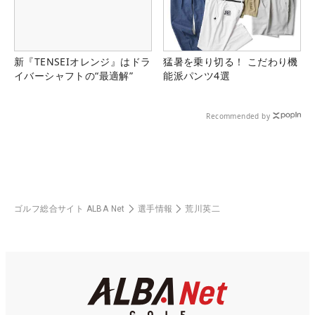
新『TENSEIオレンジ』はドラ
猛暑を乗り切る！ こだわり機
イバーシャフトの“最適解”
能派パンツ4選
Recommended by
ゴルフ総合サイト ALBA Net
選手情報
荒川英二