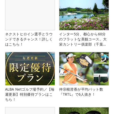
ネクストヒロイン選手とラウ
インター5分、都心から60分
ンドできるチャンス！詳しく
のフラットな美観コース。大
はこちら！
栄カントリー俱楽部（千葉
県）
ALBA Netゴルフ場予約／【毎
仲宗根澄香が平均パット数
週更新】特別優待プランはこ
『TRTL』で6人抜き！
ちら！