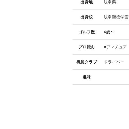
出身地
岐阜県
出身校
岐阜聖徳学園
ゴルフ歴
4歳〜
プロ転向
※アマチュア
得意クラブ
ドライバー
趣味