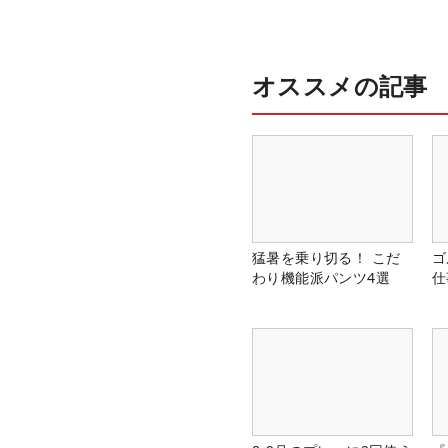
オススメの記事
猛暑を乗り切る！ こだ
ゴ
わり機能派パンツ4選
仕