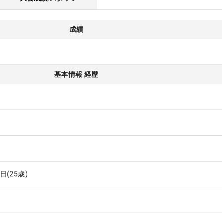
成績
基本情報 経歴
0日
(25歳)