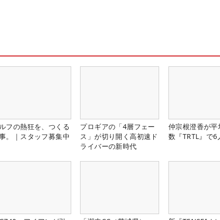
ルフの熱狂を、つくる
プロギアの「4層フェー
仲宗根澄香が平
事。｜スタッフ募集中
ス」が切り開く高初速ド
数『TRTL』で
ライバーの新時代