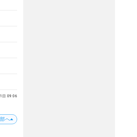
1日 09:06
上部へ