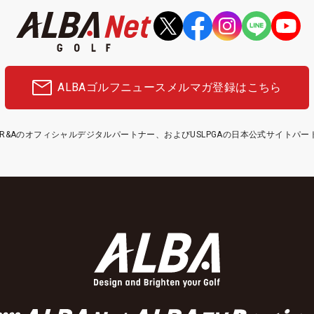
ALBAゴルフニュース
メルマガ登録はこちら
etはR&Aのオフィシャルデジタルパートナー、およびUSLPGAの日本公式サイトパ