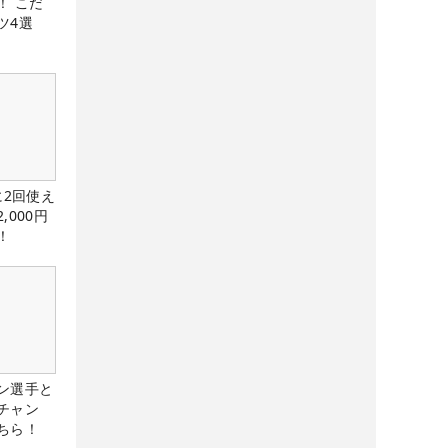
！ こだ
ツ4選
に2回使え
,000円
！
ン選手と
チャン
ちら！