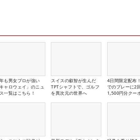
年も男女プロが強い
スイスの叡智が生んだ
4日間限定配布！
キャロウェイ」のニュ
TPTシャフトで、ゴルフ
でのプレーに2
ス一覧はこちら！
を異次元の世界へ
1,500円分ク
中！