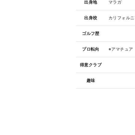
出身地
マラガ
出身校
カリフォルニ
ゴルフ歴
プロ転向
※アマチュア（
得意クラブ
趣味