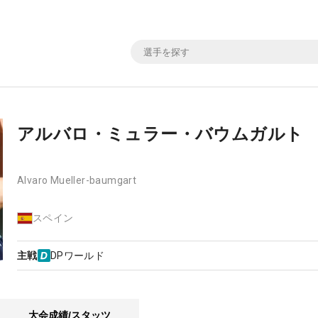
アルバロ・ミュラー・バウムガルト
Alvaro Mueller-baumgart
スペイン
主戦
DPワールド
大会成績/スタッツ