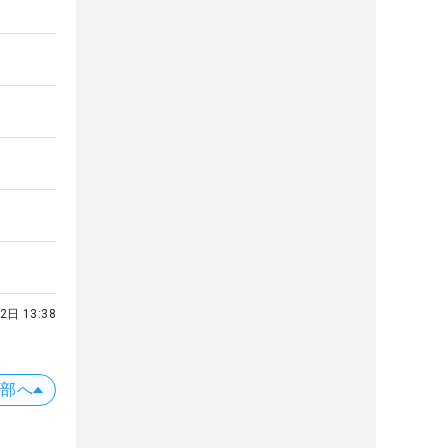
2日 13:38
上部へ