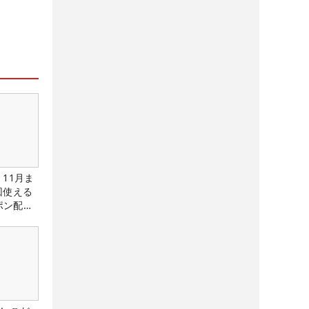
11月ま
回使える
ーポン配布