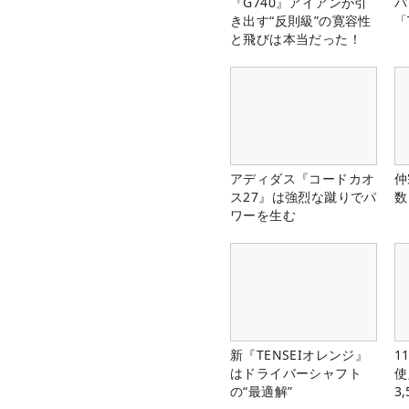
『G740』アイアンが引
パ
き出す“反則級”の寛容性
「
と飛びは本当だった！
アディダス『コードカオ
仲
ス27』は強烈な蹴りでパ
数
ワーを生む
新『TENSEIオレンジ』
1
はドライバーシャフト
使
の“最適解”
3