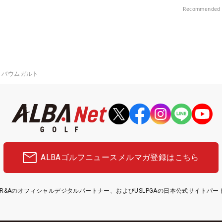
！
楽部（千葉県）
Recommended 
・バウムガルト
ALBAゴルフニュース
メルマガ登録はこちら
etはR&Aのオフィシャルデジタルパートナー、およびUSLPGAの日本公式サイトパ