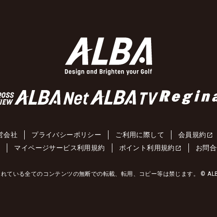
営会社
プライバシーポリシー
ご利用に際して
会員規約
約
マイページサービス利用規約
ポイント利用規約
お問合
れている全てのコンテンツの無断での転載、転用、コピー等は禁じます。 © ALBA