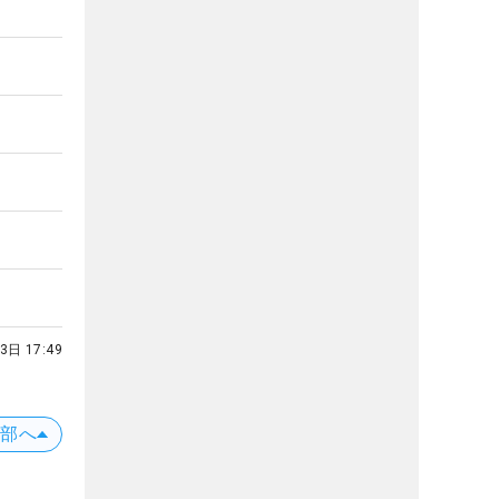
3日 17:49
上部へ