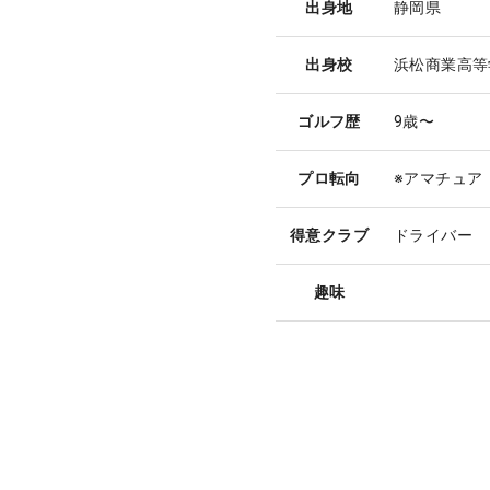
出身地
静岡県
出身校
浜松商業高等
ゴルフ歴
9歳〜
プロ転向
※アマチュア
得意クラブ
ドライバー
趣味