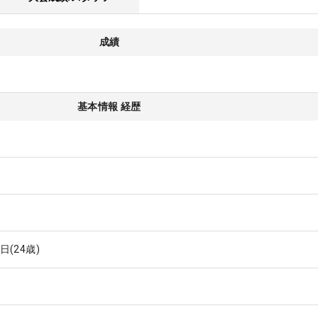
成績
基本情報 経歴
6日
(24歳)