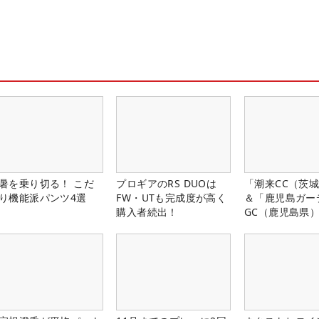
暑を乗り切る！ こだ
プロギアのRS DUOは
「潮来CC（茨
り機能派パンツ4選
FW・UTも完成度が高く
＆「鹿児島ガー
購入者続出！
GC（鹿児島県
料プレー券が当