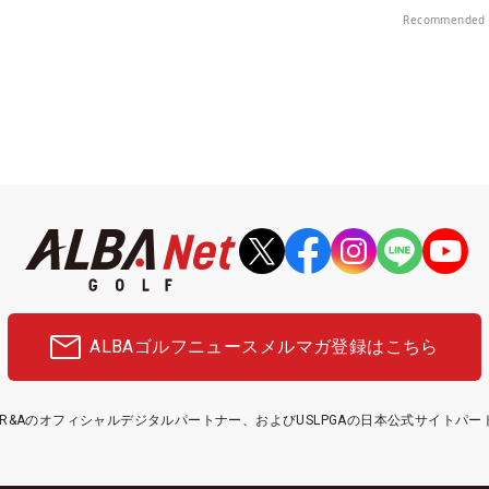
Recommended 
ALBAゴルフニュース
メルマガ登録はこちら
etはR&Aのオフィシャルデジタルパートナー、およびUSLPGAの日本公式サイトパ