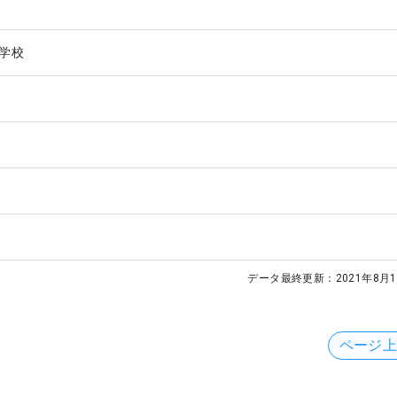
学校
データ最終更新：
2021年8月1
ページ