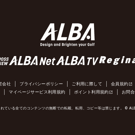
営会社
プライバシーポリシー
ご利用に際して
会員規約
約
マイページサービス利用規約
ポイント利用規約
お問合
れている全てのコンテンツの無断での転載、転用、コピー等は禁じます。 © ALBA