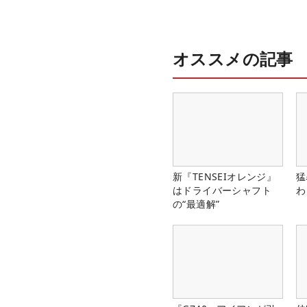
オススメの記事
新『TENSEIオレンジ』
猛
はドライバーシャフト
わ
の“最適解”