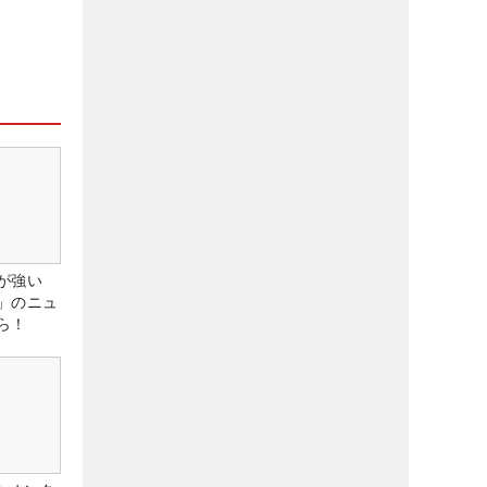
が強い
」のニュ
ら！