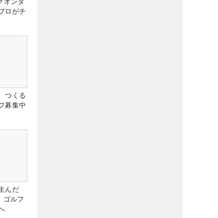
クオンタ
プロがチ
、つくる
フ募集中
生んだ
、ゴルフ
へ