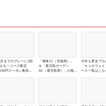
1月までのプレーに2回
「潮来CC（茨城県）」
今年も男女プロ
える！コース限定
＆「鹿児島ガーデン
「キャロウェイ
,500円クーポン配布
GC（鹿児島県）」の無
ース一覧はこち
！
料プレー券が当たる！！