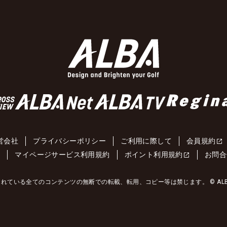
営会社
プライバシーポリシー
ご利用に際して
会員規約
約
マイページサービス利用規約
ポイント利用規約
お問合
れている全てのコンテンツの無断での転載、転用、コピー等は禁じます。 © ALBA