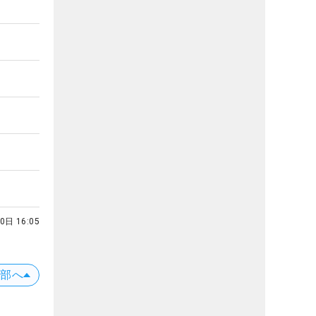
0日 16:05
上部へ