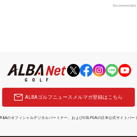
楽部（千葉県）
Recommended 
ALBAゴルフニュース
メルマガ登録はこちら
etはR&Aのオフィシャルデジタルパートナー、およびUSLPGAの日本公式サイトパ