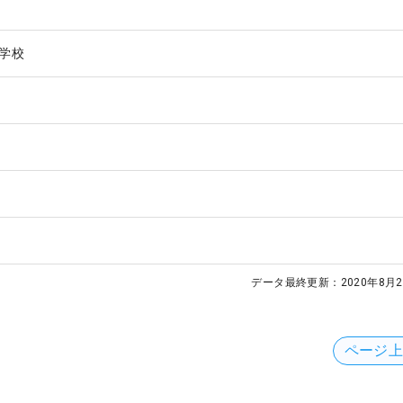
学校
データ最終更新：
2020年8月2
ページ