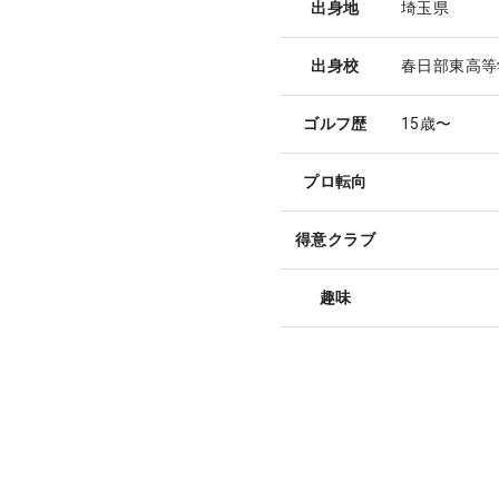
出身地
埼玉県
出身校
春日部東高等
ゴルフ歴
15歳〜
プロ転向
得意クラブ
趣味