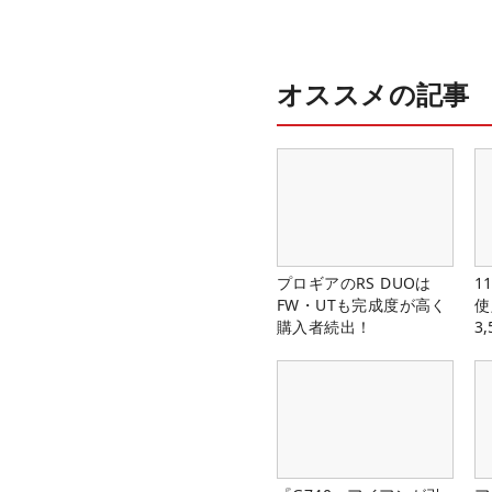
オススメの記事
プロギアのRS DUOは
1
FW・UTも完成度が高く
使
購入者続出！
3
中