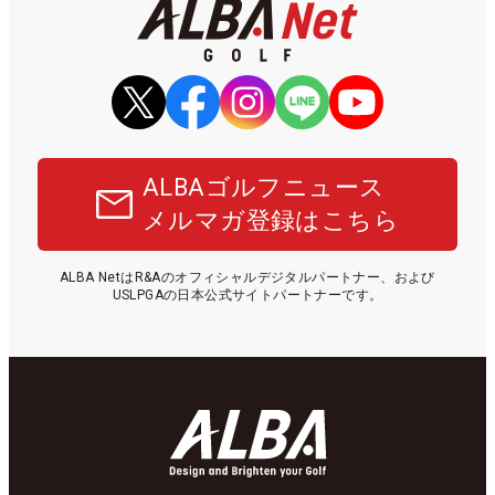
ALBAゴルフニュース
メルマガ登録はこちら
ALBA NetはR&Aのオフィシャルデジタルパートナー、および
USLPGAの日本公式サイトパートナーです。