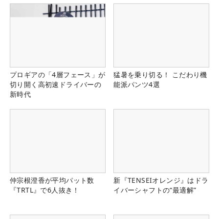
プロギアの「4層フェース」が
猛暑を乗り切る！ こだわり機
切り開く高初速ドライバーの
能派パンツ4選
新時代
仲宗根澄香が平均パット数
新『TENSEIオレンジ』はドラ
『TRTL』で6人抜き！
イバーシャフトの“最適解”