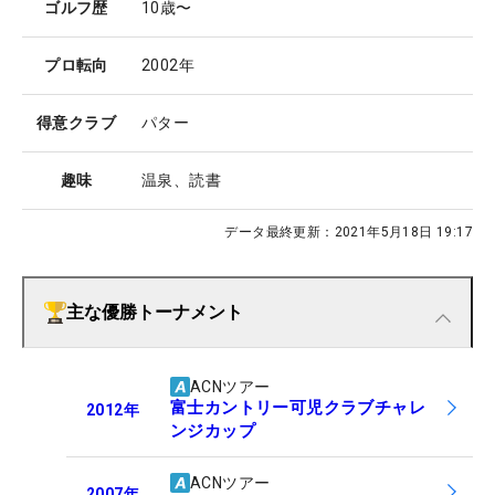
ゴルフ歴
10歳〜
プロ転向
2002年
得意クラブ
パター
趣味
温泉、読書
データ最終更新：
2021年5月18日 19:17
主な優勝トーナメント
ACNツアー
富士カントリー可児クラブチャレ
2012
年
ンジカップ
ACNツアー
2007
年