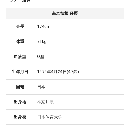
ツアー通算
基本情報 経歴
身長
174cm
体重
71kg
血液型
O型
生年月日
1979年4月24日
(47歳)
国籍
日本
出身地
神奈川県
出身校
日本体育大学