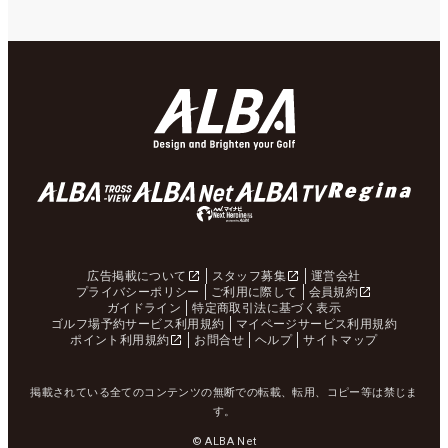
広告掲載について
スタッフ募集
運営会社
プライバシーポリシー
ご利用に際して
会員規約
ガイドライン
特定商取引法に基づく表示
ゴルフ場予約サービス利用規約
マイページサービス利用規約
ポイント利用規約
お問合せ
ヘルプ
サイトマップ
掲載されている全てのコンテンツの無断での転載、転用、コピー等は禁じま
す。
© ALBA Net