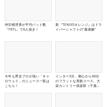
仲宗根澄香が平均パット数
新『TENSEIオレンジ』はドラ
『TRTL』で6人抜き！
イバーシャフトの“最適解”
今年も男女プロが強い「キャ
インター5分、都心から60分
ロウェイ」のニュース一覧は
のフラットな美観コース。大
こちら！
栄カントリー俱楽部（千葉
県）