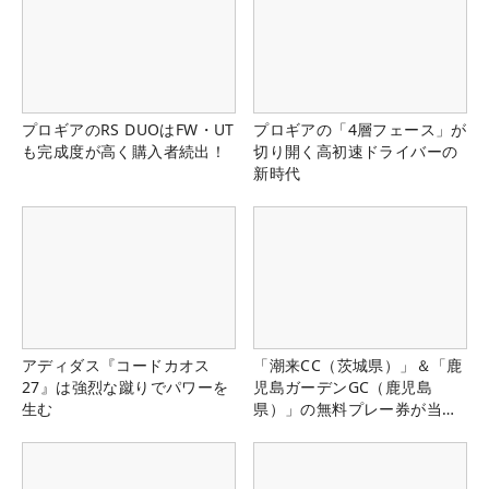
プロギアのRS DUOはFW・UT
プロギアの「4層フェース」が
も完成度が高く購入者続出！
切り開く高初速ドライバーの
新時代
アディダス『コードカオス
「潮来CC（茨城県）」＆「鹿
27』は強烈な蹴りでパワーを
児島ガーデンGC（鹿児島
生む
県）」の無料プレー券が当た
る！！