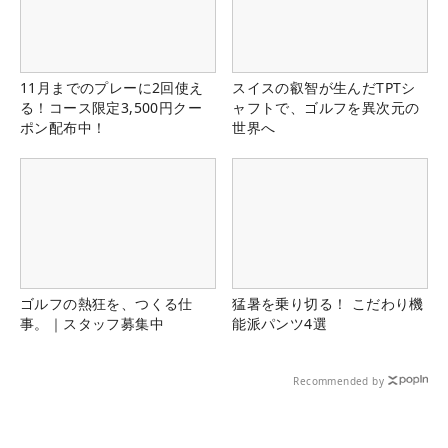
11月までのプレーに2回使え
スイスの叡智が生んだTPTシ
る！コース限定3,500円クー
ャフトで、ゴルフを異次元の
ポン配布中！
世界へ
ゴルフの熱狂を、つくる仕
猛暑を乗り切る！ こだわり機
事。｜スタッフ募集中
能派パンツ4選
Recommended by