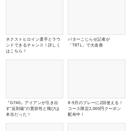
ネクストヒロイン選手とラウ
パターこじらせ記者が
ンドできるチャンス！詳しく
「TRTL」で大改善
はこちら！
『G740』アイアンが引き出
8-9月のプレーに2回使える！
す“反則級”の寛容性と飛びは
コース限定2,000円クーポン
本当だった！
配布中！