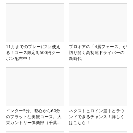
11月までのプレーに2回使え
プロギアの「4層フェース」が
る！コース限定3,500円クー
切り開く高初速ドライバーの
ポン配布中！
新時代
インター5分、都心から60分
ネクストヒロイン選手とラウ
のフラットな美観コース。大
ンドできるチャンス！詳しく
栄カントリー俱楽部（千葉
はこちら！
県）