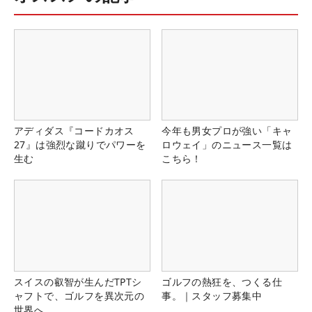
アディダス『コードカオス
今年も男女プロが強い「キャ
27』は強烈な蹴りでパワーを
ロウェイ」のニュース一覧は
生む
こちら！
スイスの叡智が生んだTPTシ
ゴルフの熱狂を、つくる仕
ャフトで、ゴルフを異次元の
事。｜スタッフ募集中
世界へ