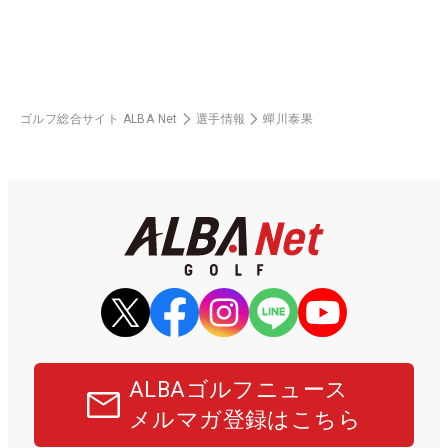
ゴルフ総合サイト ALBA Net
選手情報
蟬川泰果
ALBAゴルフニュース
メルマガ登録はこちら