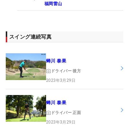
福岡雷山
スイング連続写真
蝉川 泰果
ドライバー
後方
2023年3月29日
蝉川 泰果
ドライバー
正面
2023年3月29日