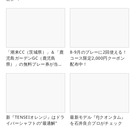
「潮来CC（茨城県）」＆「鹿
8-9月のプレーに2回使える！
児島ガーデンGC（鹿児島
コース限定2,000円クーポン
県）」の無料プレー券が当た
配布中！
る！！
新『TENSEIオレンジ』はドラ
最新モデル『FJクオンタム』
イバーシャフトの“最適解”
を石井良介プロがチェック