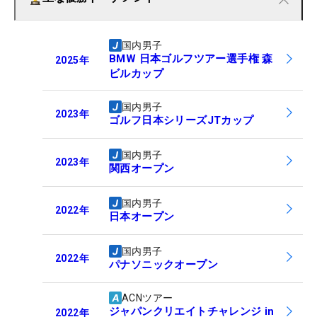
国内男子
BMW 日本ゴルフツアー選手権 森
2025
年
ビルカップ
国内男子
2023
年
ゴルフ日本シリーズJTカップ
国内男子
2023
年
関西オープン
国内男子
2022
年
日本オープン
国内男子
2022
年
パナソニックオープン
ACNツアー
ジャパンクリエイトチャレンジ in
2022
年