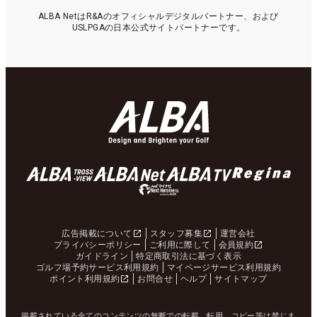
ALBA NetはR&Aのオフィシャルデジタルパートナー、および
USLPGAの日本公式サイトパートナーです。
広告掲載について
スタッフ募集
運営会社
プライバシーポリシー
ご利用に際して
会員規約
ガイドライン
特定商取引法に基づく表示
ゴルフ場予約サービス利用規約
マイページサービス利用規約
ポイント利用規約
お問合せ
ヘルプ
サイトマップ
掲載されている全てのコンテンツの無断での転載、転用、コピー等は禁じま