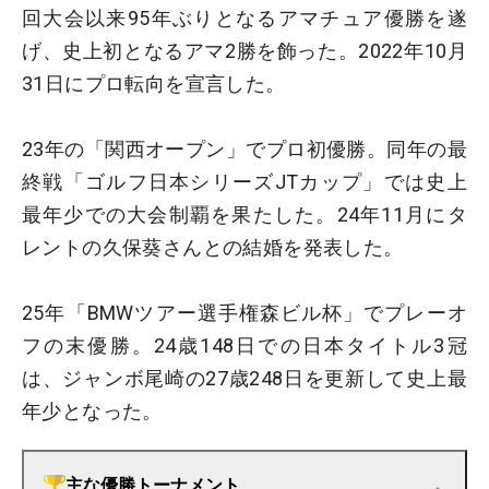
回大会以来95年ぶりとなるアマチュア優勝を遂
げ、史上初となるアマ2勝を飾った。2022年10月
31日にプロ転向を宣言した。
23年の「関西オープン」でプロ初優勝。同年の最
終戦「ゴルフ日本シリーズJTカップ」では史上
最年少での大会制覇を果たした。24年11月にタ
レントの久保葵さんとの結婚を発表した。
25年「BMWツアー選手権森ビル杯」でプレーオ
フの末優勝。24歳148日での日本タイトル3冠
は、ジャンボ尾崎の27歳248日を更新して史上最
年少となった。
主な優勝トーナメント