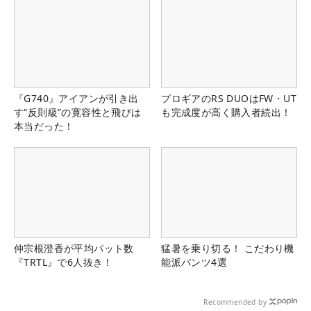
『G740』アイアンが引き出
プロギアのRS DUOはFW・UT
す“反則級”の寛容性と飛びは
も完成度が高く購入者続出！
本当だった！
仲宗根澄香が平均パット数
猛暑を乗り切る！ こだわり機
『TRTL』で6人抜き！
能派パンツ4選
Recommended by