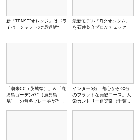
新『TENSEIオレンジ』はドラ
最新モデル『FJクオンタム』
イバーシャフトの“最適解”
を石井良介プロがチェック
「潮来CC（茨城県）」＆「鹿
インター5分、都心から60分
児島ガーデンGC（鹿児島
のフラットな美観コース。大
県）」の無料プレー券が当た
栄カントリー俱楽部（千葉
る！！
県）