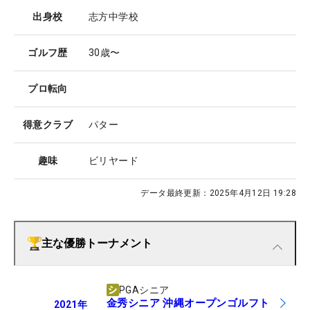
出身校
志方中学校
ゴルフ歴
30歳〜
プロ転向
得意クラブ
パター
趣味
ビリヤード
データ最終更新：
2025年4月12日 19:28
主な優勝トーナメント
PGAシニア
金秀シニア 沖縄オープンゴルフト
2021
年