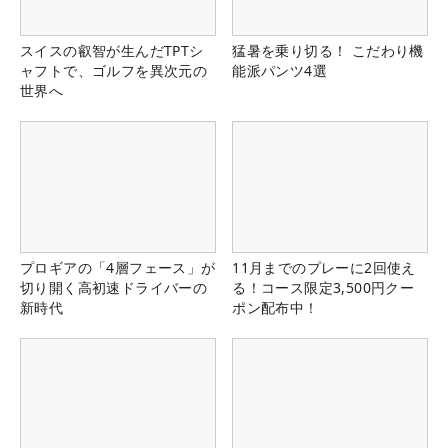
スイスの叡智が生んだTPTシ
猛暑を乗り切る！ こだわり機
ャフトで、ゴルフを異次元の
能派パンツ4選
世界へ
プロギアの「4層フェース」が
11月までのプレーに2回使え
切り開く高初速ドライバーの
る！コース限定3,500円クー
新時代
ポン配布中！