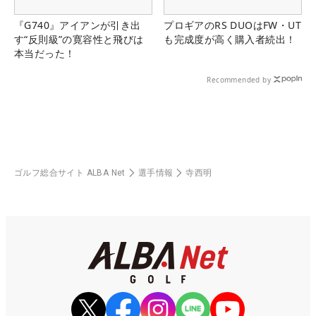
『G740』アイアンが引き出
プロギアのRS DUOはFW・UT
す“反則級”の寛容性と飛びは
も完成度が高く購入者続出！
本当だった！
Recommended by
ゴルフ総合サイト ALBA Net
選手情報
寺西明