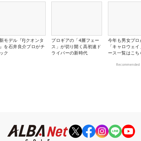
新モデル『FJクオンタ
プロギアの「4層フェー
今年も男女プロ
』を石井良介プロがチ
ス」が切り開く高初速ド
「キャロウェイ
ック
ライバーの新時代
ース一覧はこち
Recommended 