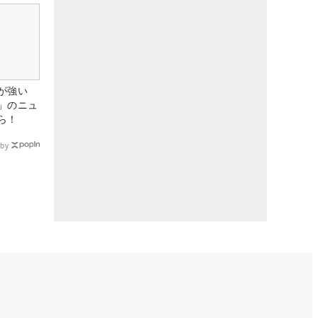
が強い
」のニュ
ら！
by