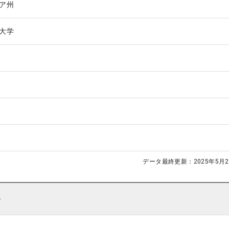
ア州
大学
データ最終更新：
2025年5月2
ト