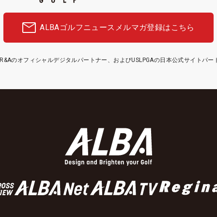
ALBAゴルフニュース
メルマガ登録はこちら
etはR&Aのオフィシャルデジタルパートナー、およびUSLPGAの日本公式サイトパ