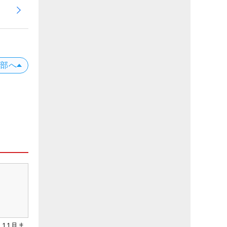
上部へ
11月ま