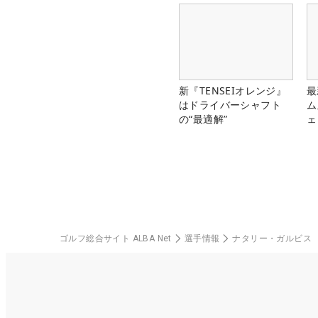
新『TENSEIオレンジ』
最
はドライバーシャフト
ム
の“最適解”
ェ
ゴルフ総合サイト ALBA Net
選手情報
ナタリー・ガルビス