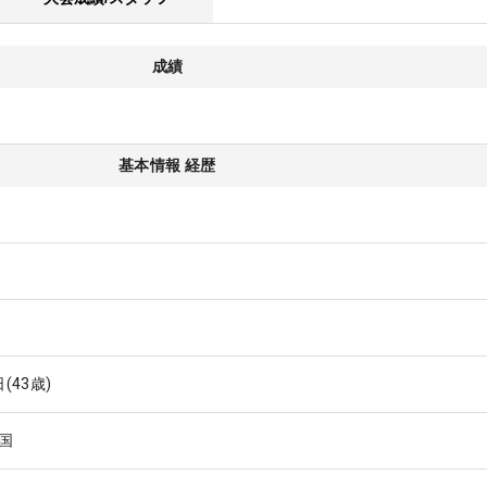
成績
基本情報 経歴
日
(43歳)
国