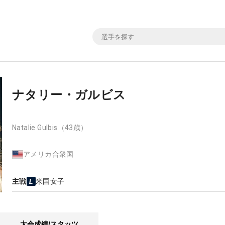
ナタリー・ガルビス
Natalie Gulbis
（43歳）
アメリカ合衆国
主戦
米国女子
大会成績/スタッツ