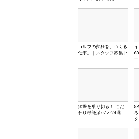
ゴルフの熱狂を、つくる
イ
仕事。｜スタッフ募集中
6
ー
楽
猛暑を乗り切る！ こだ
8
わり機能派パンツ4選
る
ク