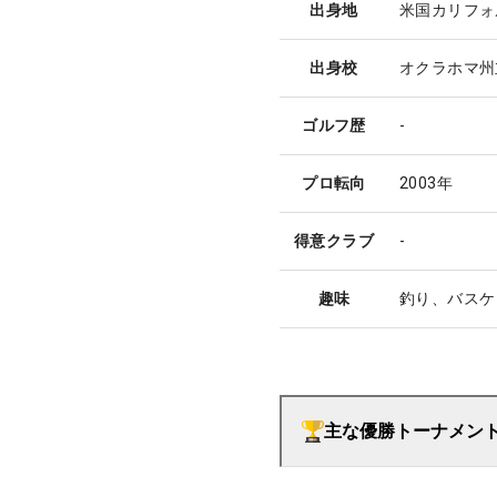
出身地
米国カリフォ
出身校
オクラホマ州
ゴルフ歴
-
プロ転向
2003年
得意クラブ
-
趣味
釣り、バスケ
主な優勝トーナメン