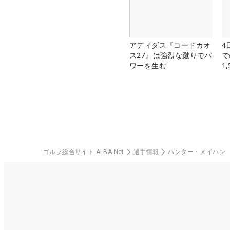
アディダス『コードカオ
4
ス27』は強烈な蹴りでパ
で
ワーを生む
1
中
ゴルフ総合サイト ALBA Net
選手情報
ハンター・メイハン