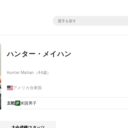
ハンター・メイハン
Hunter Mahan
（44歳）
アメリカ合衆国
主戦
米国男子
大会成績/スタッツ