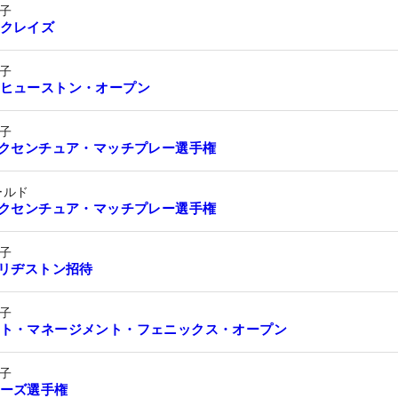
子
クレイズ
子
ヒューストン・オープン
子
アクセンチュア・マッチプレー選手権
ールド
アクセンチュア・マッチプレー選手権
子
ブリヂストン招待
子
ト・マネージメント・フェニックス・オープン
子
ーズ選手権