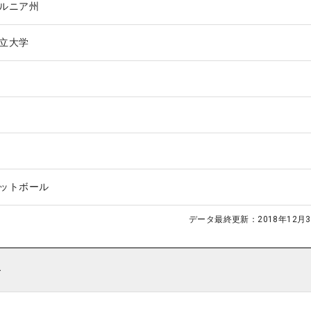
ルニア州
立大学
ットボール
データ最終更新：
2018年12月3
ト