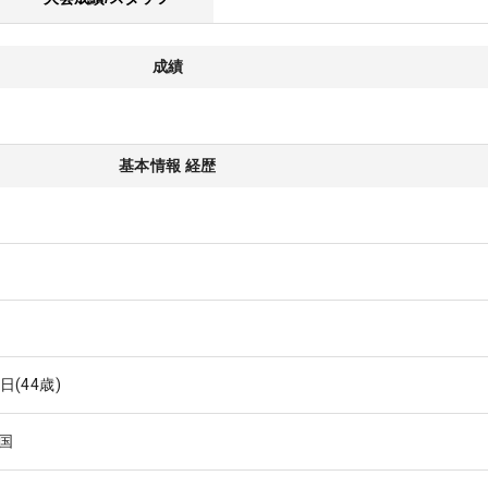
成績
基本情報 経歴
7日
(44歳)
国