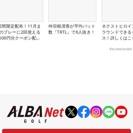
日間限定配布！11月ま
仲宗根澄香が平均パット
ネクストヒロイ
のプレーに2回使える
数『TRTL』で6人抜き！
ラウンドできる
,500円分クーポン配布
ス！詳しくはこ
！
Recommended 