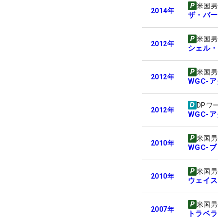
米国男
2014
年
ザ・バー
米国男
2012
年
シェル・
米国男
2012
年
WGC-
DPワ
2012
年
WGC-
米国男
2010
年
WGC-
米国男
2010
年
ウェイス
米国男
2007
年
トラベラ