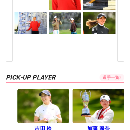
PICK-UP PLAYER
選手一覧
吉田 鈴
加藤 麗奈