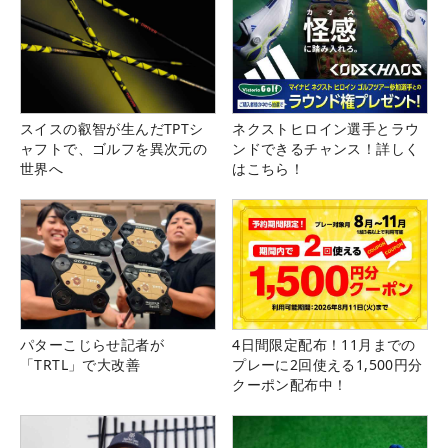
スイスの叡智が生んだTPTシ
ネクストヒロイン選手とラウ
ャフトで、ゴルフを異次元の
ンドできるチャンス！詳しく
世界へ
はこちら！
パターこじらせ記者が
4日間限定配布！11月までの
「TRTL」で大改善
プレーに2回使える1,500円分
クーポン配布中！