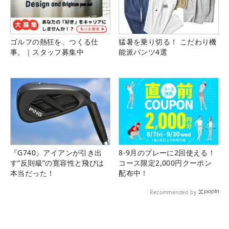
ゴルフの熱狂を、つくる仕
猛暑を乗り切る！ こだわり機
事。｜スタッフ募集中
能派パンツ4選
『G740』アイアンが引き出
8-9月のプレーに2回使える！
す“反則級”の寛容性と飛びは
コース限定2,000円クーポン
本当だった！
配布中！
Recommended by