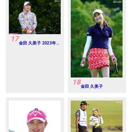
ルフトーナメント
Round-1
17
金田 久美子 2023年
ダイキンオーキッド
レディス Round2
18
金田 久美子