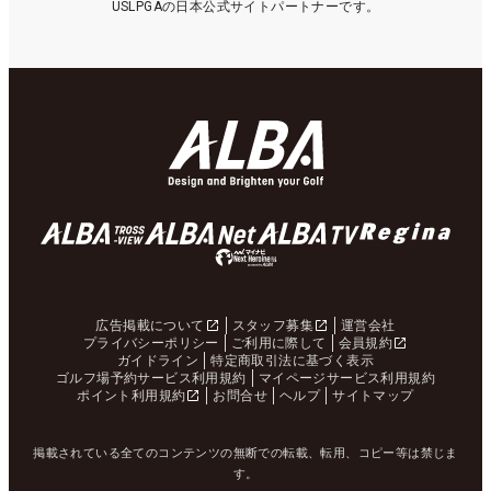
USLPGAの日本公式サイトパートナーです。
広告掲載について
スタッフ募集
運営会社
プライバシーポリシー
ご利用に際して
会員規約
ガイドライン
特定商取引法に基づく表示
ゴルフ場予約サービス利用規約
マイページサービス利用規約
ポイント利用規約
お問合せ
ヘルプ
サイトマップ
掲載されている全てのコンテンツの無断での転載、転用、コピー等は禁じま
す。