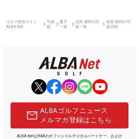
ゴルフ総合サイト
写真
選手
吉田 優利の写
吉田 優利の写
ALBA Net
館
一覧
真一覧
真詳細
ALBAゴルフニュース
メルマガ登録はこちら
ALBA NetはR&Aのオフィシャルデジタルパートナー、および