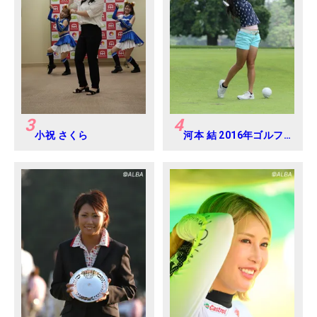
3
4
小祝 さくら
河本 結 2016年ゴルフ
ダイジェストジャパン
ジュニアカップ