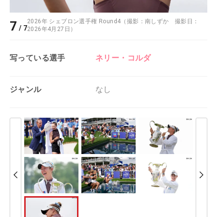
2026年 シェブロン選手権 Round4（撮影：南しずか 撮影日：
7
/
7
2026年4月27日）
写っている選手
ネリー・コルダ
ジャンル
なし