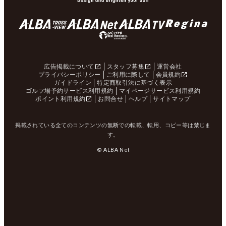
広告掲載について
スタッフ募集
運営会社
プライバシーポリシー
ご利用に際して
会員規約
ガイドライン
特定商取引法に基づく表示
ゴルフ場予約サービス利用規約
マイページサービス利用規約
ポイント利用規約
お問合せ
ヘルプ
サイトマップ
掲載されている全てのコンテンツの無断での転載、転用、コピー等は禁じま
す。
© ALBA Net