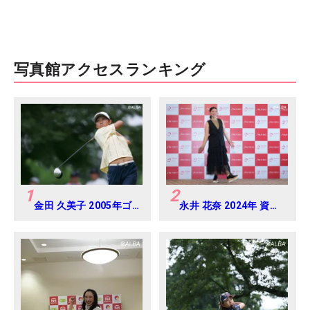
写真館アクセスランキング
1
2
金田 久美子 2005年ゴ
永井 花奈 2024年 資生
ルフダイジェストジャ
堂 レディスオープン
パンジュニアカップ
Round-1