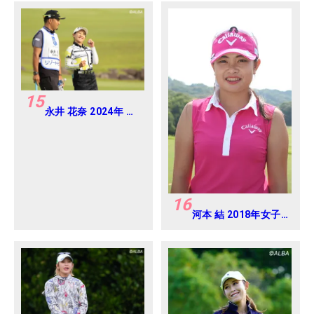
15
永井 花奈 2024年 リ
ゾートトラスト レデ
ィス Round1
16
河本 結 2018年女子
プロテスト