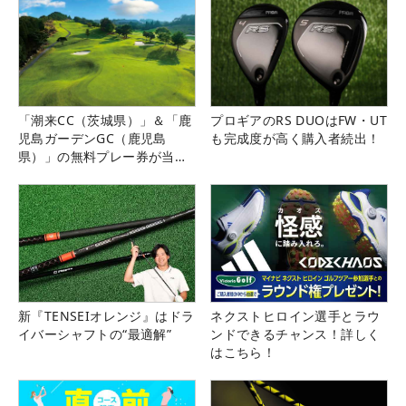
「潮来CC（茨城県）」＆「鹿
プロギアのRS DUOはFW・UT
児島ガーデンGC（鹿児島
も完成度が高く購入者続出！
県）」の無料プレー券が当た
る！！
新『TENSEIオレンジ』はドラ
ネクストヒロイン選手とラウ
イバーシャフトの“最適解”
ンドできるチャンス！詳しく
はこちら！