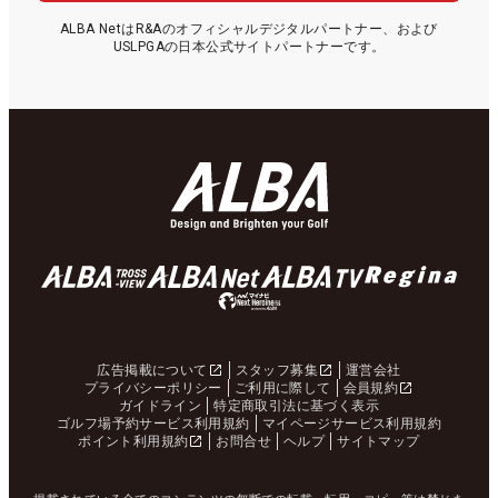
ALBA NetはR&Aのオフィシャルデジタルパートナー、および
USLPGAの日本公式サイトパートナーです。
広告掲載について
スタッフ募集
運営会社
プライバシーポリシー
ご利用に際して
会員規約
ガイドライン
特定商取引法に基づく表示
ゴルフ場予約サービス利用規約
マイページサービス利用規約
ポイント利用規約
お問合せ
ヘルプ
サイトマップ