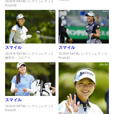
2026年 KKT杯バンテリンレディス
Round2
スマイル
スマイル
2026年 KKT杯バンテリンレディス
2026年 KKT杯バンテリンレディス
練習日・プロアマ
Round2
スマイル
2026年 KKT杯バンテリンレディス
Round1