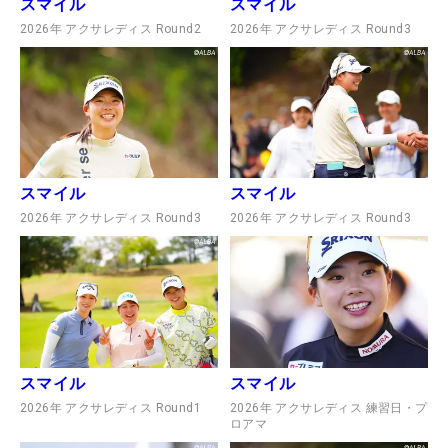
スマイル
スマイル
2026年 アクサレディス Round2
2026年 アクサレディス Round3
スマイル
スマイル
2026年 アクサレディス Round3
2026年 アクサレディス Round3
スマイル
スマイル
2026年 アクサレディス Round1
2026年 アクサレディス 練習日・プ
ロアマ