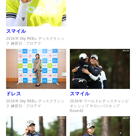
スマイル
2026年 Sky RKBレディスクラシッ
ク 練習日・プロアマ
ドレス
スマイル
2026年 Sky RKBレディスクラシッ
2026年 ワールドレディスチャンピ
ク 練習日・プロアマ
オンシップ サロンパスカップ
Round2