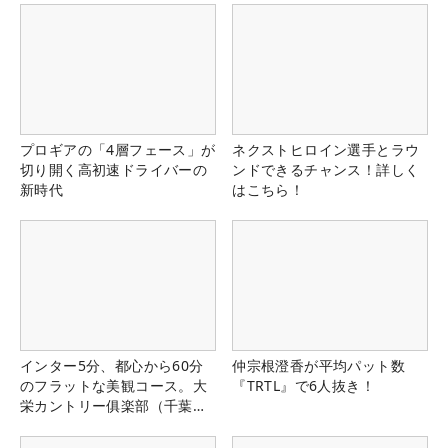
プロギアの「4層フェース」が
ネクストヒロイン選手とラウ
切り開く高初速ドライバーの
ンドできるチャンス！詳しく
新時代
はこちら！
インター5分、都心から60分
仲宗根澄香が平均パット数
のフラットな美観コース。大
『TRTL』で6人抜き！
栄カントリー俱楽部（千葉
県）