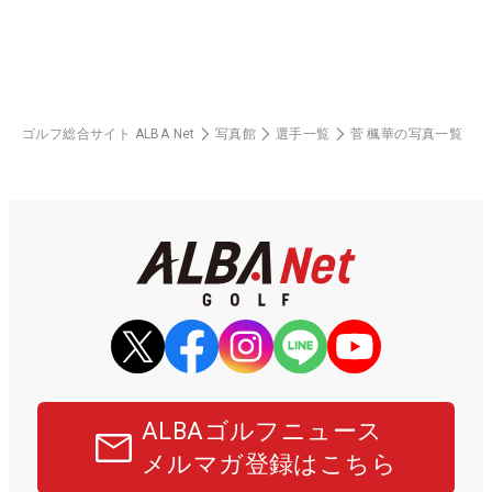
ゴルフ総合サイト ALBA Net
写真館
選手一覧
菅 楓華の写真一覧
ALBAゴルフニュース
メルマガ登録はこちら