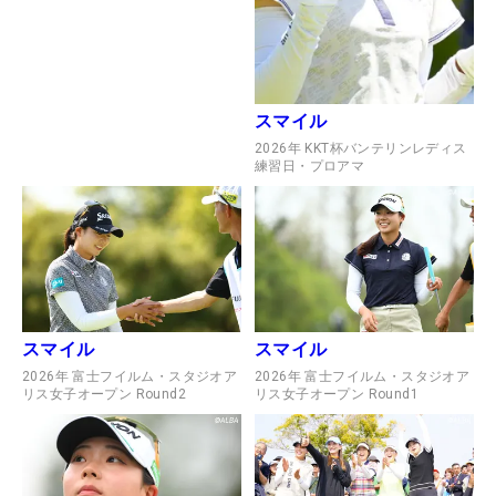
スマイル
2026年 KKT杯バンテリンレディス
練習日・プロアマ
スマイル
スマイル
2026年 富士フイルム・スタジオア
2026年 富士フイルム・スタジオア
リス女子オープン Round2
リス女子オープン Round1