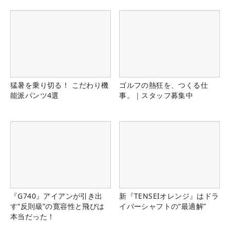
猛暑を乗り切る！ こだわり機
ゴルフの熱狂を、つくる仕
能派パンツ4選
事。｜スタッフ募集中
『G740』アイアンが引き出
新『TENSEIオレンジ』はドラ
す“反則級”の寛容性と飛びは
イバーシャフトの“最適解”
本当だった！