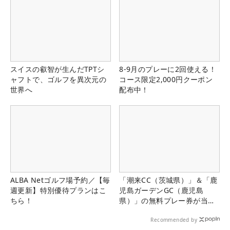
スイスの叡智が生んだTPTシ
8-9月のプレーに2回使える！
ャフトで、ゴルフを異次元の
コース限定2,000円クーポン
世界へ
配布中！
ALBA Netゴルフ場予約／【毎
「潮来CC（茨城県）」＆「鹿
週更新】特別優待プランはこ
児島ガーデンGC（鹿児島
ちら！
県）」の無料プレー券が当た
る！！
Recommended by