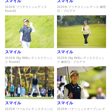
スマイル
スマイル
2025年 ブリヂストンレディス
2025年 ブリヂストンレディス 練習
Round2
日・プロアマ
スマイル
スマイル
2025年 Sky RKBレディスクラシッ
2025年 Sky RKBレディスクラシッ
ク Round2
ク 練習日・プロアマ
スマイル
スマイル
2025年 ワールドレディスチャンピ
2025年 パナソニックオープンレデ