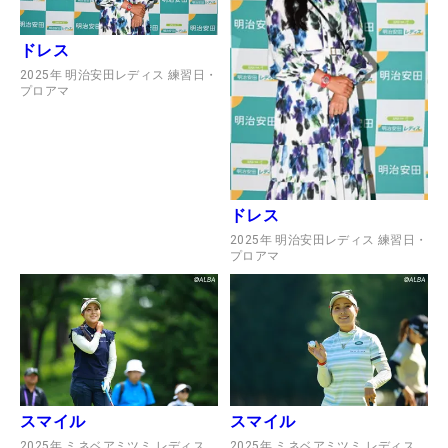
ドレス
2025年 明治安田レディス 練習日・
プロアマ
ドレス
2025年 明治安田レディス 練習日・
プロアマ
スマイル
スマイル
2025年 ミネベアミツミ レディス
2025年 ミネベアミツミ レディス