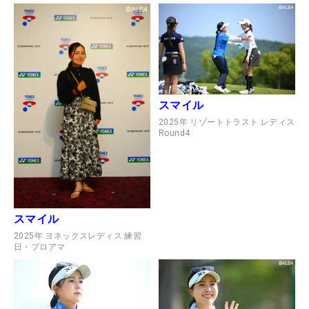
スマイル
2025年 リゾートトラスト レディス
Round4
スマイル
2025年 ヨネックスレディス 練習
日・プロアマ