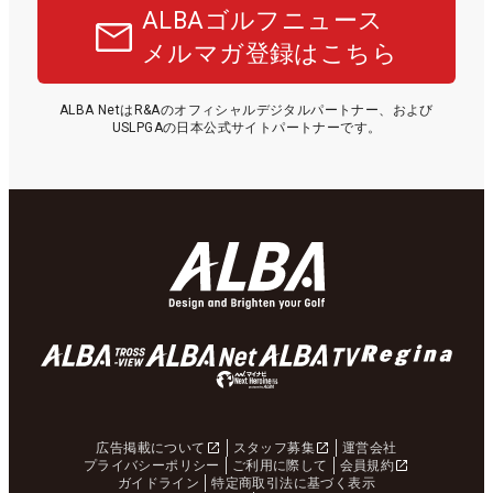
ALBAゴルフニュース
メルマガ登録はこちら
ALBA NetはR&Aのオフィシャルデジタルパートナー、および
USLPGAの日本公式サイトパートナーです。
広告掲載について
スタッフ募集
運営会社
プライバシーポリシー
ご利用に際して
会員規約
ガイドライン
特定商取引法に基づく表示