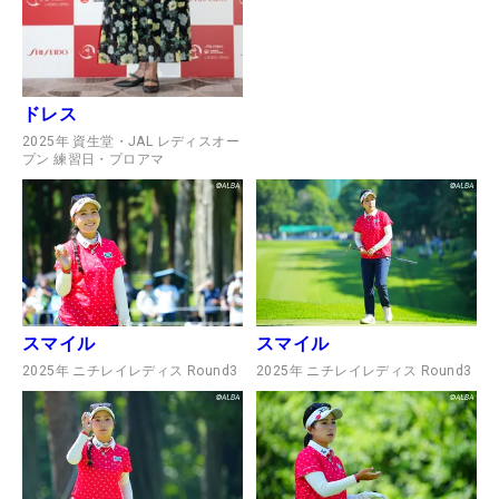
ドレス
2025年 資生堂・JAL レディスオー
プン 練習日・プロアマ
スマイル
スマイル
2025年 ニチレイレディス Round3
2025年 ニチレイレディス Round3