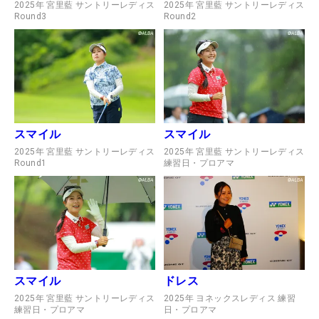
2025年 宮里藍 サントリーレディス
2025年 宮里藍 サントリーレディス
Round3
Round2
スマイル
スマイル
2025年 宮里藍 サントリーレディス
2025年 宮里藍 サントリーレディス
Round1
練習日・プロアマ
スマイル
ドレス
2025年 宮里藍 サントリーレディス
2025年 ヨネックスレディス 練習
練習日・プロアマ
日・プロアマ