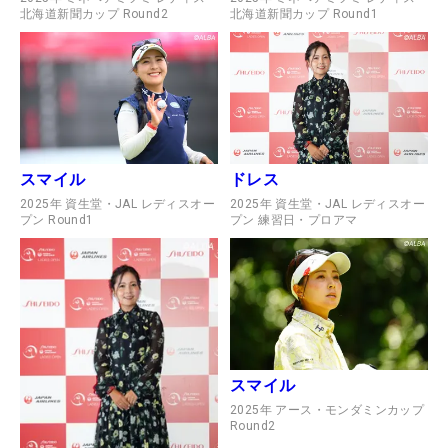
北海道新聞カップ Round2
北海道新聞カップ Round1
スマイル
ドレス
2025年 資生堂・JAL レディスオー
2025年 資生堂・JAL レディスオー
プン Round1
プン 練習日・プロアマ
スマイル
2025年 アース・モンダミンカップ
Round2