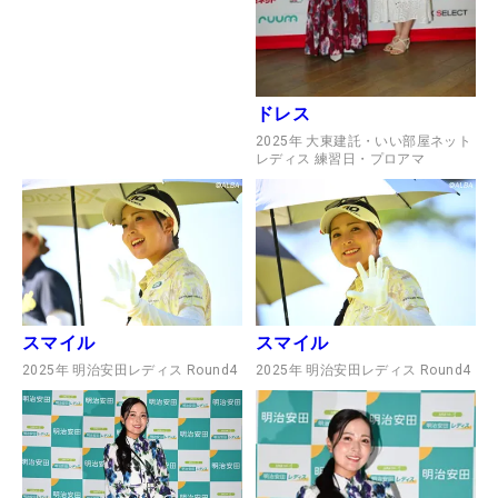
ドレス
2025年 大東建託・いい部屋ネット
レディス 練習日・プロアマ
スマイル
スマイル
2025年 明治安田レディス Round4
2025年 明治安田レディス Round4