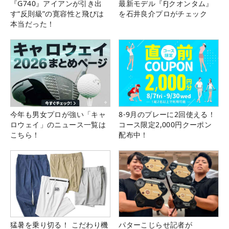
『G740』アイアンが引き出
最新モデル『FJクオンタム』
す“反則級”の寛容性と飛びは
を石井良介プロがチェック
本当だった！
今年も男女プロが強い「キャ
8-9月のプレーに2回使える！
ロウェイ」のニュース一覧は
コース限定2,000円クーポン
こちら！
配布中！
猛暑を乗り切る！ こだわり機
パターこじらせ記者が