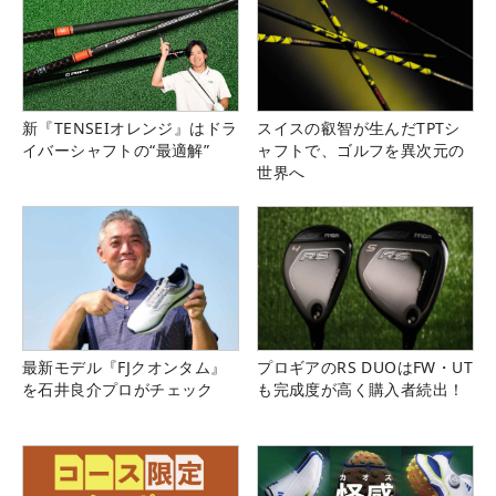
新『TENSEIオレンジ』はドラ
スイスの叡智が生んだTPTシ
イバーシャフトの“最適解”
ャフトで、ゴルフを異次元の
世界へ
最新モデル『FJクオンタム』
プロギアのRS DUOはFW・UT
を石井良介プロがチェック
も完成度が高く購入者続出！