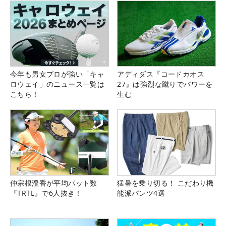
今年も男女プロが強い「キャ
アディダス『コードカオス
ロウェイ」のニュース一覧は
27』は強烈な蹴りでパワーを
こちら！
生む
仲宗根澄香が平均パット数
猛暑を乗り切る！ こだわり機
『TRTL』で6人抜き！
能派パンツ4選