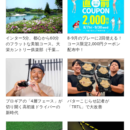
インター5分、都心から60分
8-9月のプレーに2回使える！
のフラットな美観コース。大
コース限定2,000円クーポン
栄カントリー俱楽部（千葉
配布中！
県）
プロギアの「4層フェース」が
パターこじらせ記者が
切り開く高初速ドライバーの
「TRTL」で大改善
新時代