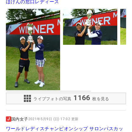
ほけんの窓口レディース
1166
ライブフォトの写真
枚を見る
国内女子
2021年5月9日 (日) 17:02 更新
ワールドレディスチャンピオンシップ サロンパスカッ