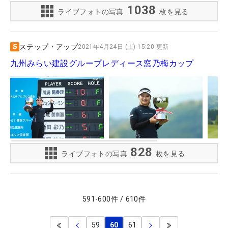
1038
ライブフォトの写真
枚を見る
ステップ・アップ
2021年4月24日 (土) 15:20 更新
九州みらい建設グループレディース窓乃梅カップ
828
ライブフォトの写真
枚を見る
591
-
600
件
/
610
件
59
60
61