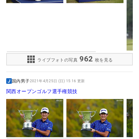
962
ライブフォトの写真
枚を見る
国内男子
2021年4月25日 (日) 15:16 更新
関西オープンゴルフ選手権競技