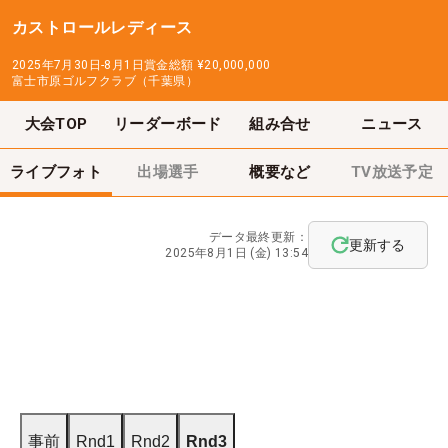
カストロールレディース
2025年7月30日-8月1日
賞金総額
¥20,000,000
富士市原ゴルフクラブ（千葉県）
大会TOP
リーダーボード
組み合せ
ニュース
ライブフォト
出場選手
概要など
TV放送予定
データ最終更新：
更新する
2025年8月1日 (金) 13:54
事前
Rnd1
Rnd2
Rnd3