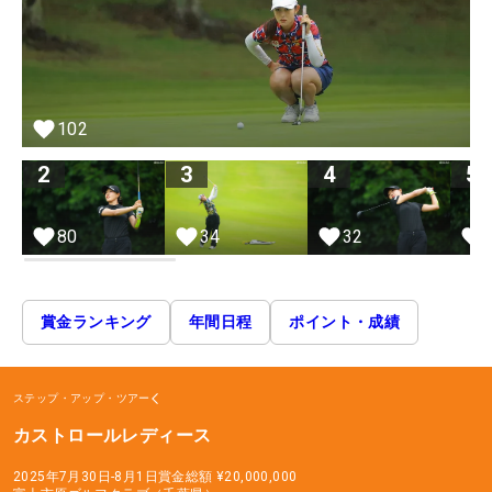
102
2
3
4
5
80
34
32
賞金ランキング
年間日程
ポイント・成績
ステップ・アップ・ツアー
カストロールレディース
2025年7月30日-8月1日
賞金総額
¥20,000,000