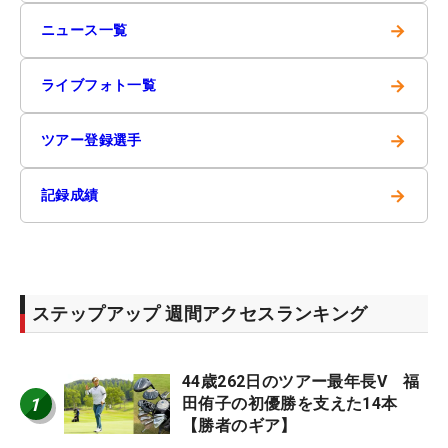
→
ニュース一覧
→
ライブフォト一覧
→
ツアー登録選手
→
記録成績
ステップアップ 週間アクセスランキング
44歳262日のツアー最年長V 福
1
田侑子の初優勝を支えた14本
【勝者のギア】