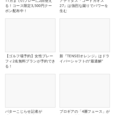
11月までのプレーに2回使え
アディダス『コードカオス
る！コース限定3,500円クー
27』は強烈な蹴りでパワーを
ポン配布中！
生む
【ゴルフ場予約】女性プレー
新『TENSEIオレンジ』はドラ
フィ2名無料プランが予約でき
イバーシャフトの“最適解”
る！
パターこじらせ記者が
プロギアの「4層フェース」が