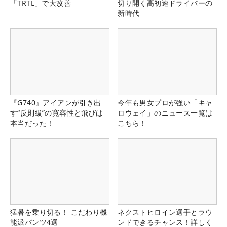
「TRTL」で大改善
切り開く高初速ドライバーの
新時代
『G740』アイアンが引き出
今年も男女プロが強い「キャ
す“反則級”の寛容性と飛びは
ロウェイ」のニュース一覧は
本当だった！
こちら！
猛暑を乗り切る！ こだわり機
ネクストヒロイン選手とラウ
能派パンツ4選
ンドできるチャンス！詳しく