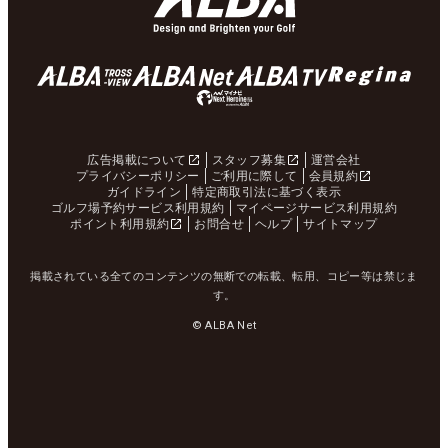
広告掲載について
スタッフ募集
運営会社
プライバシーポリシー
ご利用に際して
会員規約
ガイドライン
特定商取引法に基づく表示
ゴルフ場予約サービス利用規約
マイページサービス利用規約
ポイント利用規約
お問合せ
ヘルプ
サイトマップ
掲載されている全てのコンテンツの無断での転載、転用、コピー等は禁じま
す。
© ALBA Net