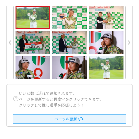
いいね数は遅れて追加されます。
ページを更新すると再度♡をクリックできます。
クリックして推し選手を応援しよう！
ページを更新