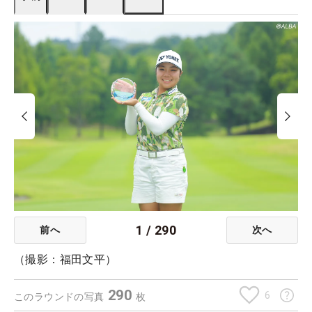
1
/
290
前へ
次へ
（撮影：福田文平）
290
6
このラウンドの写真
枚