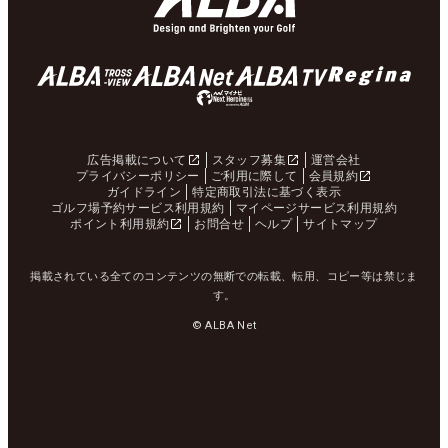
広告掲載について
スタッフ募集
運営会社
プライバシーポリシー
ご利用に際して
会員規約
ガイドライン
特定商取引法に基づく表示
ゴルフ場予約サービス利用規約
マイページサービス利用規約
ポイント利用規約
お問合せ
ヘルプ
サイトマップ
掲載されている全てのコンテンツの無断での転載、転用、コピー等は禁じま
す。
© ALBA Net