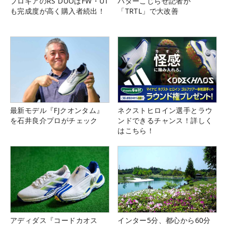
プロギアのRS DUOはFW・UT
パターこじらせ記者が
も完成度が高く購入者続出！
「TRTL」で大改善
最新モデル『FJクオンタム』
ネクストヒロイン選手とラウ
を石井良介プロがチェック
ンドできるチャンス！詳しく
はこちら！
アディダス『コードカオス
インター5分、都心から60分