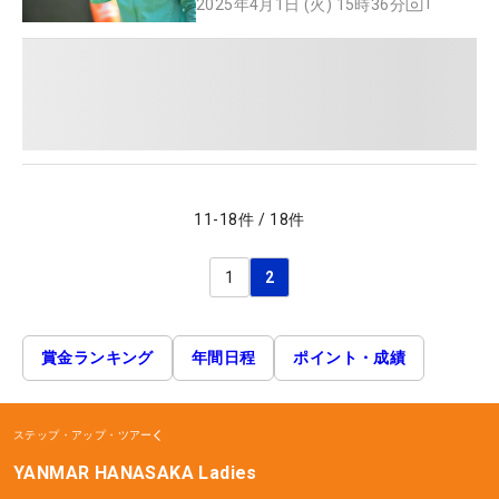
1
2025年4月1日 (火) 15時36分
11
-
18
件
/
18
件
1
2
賞金ランキング
年間日程
ポイント・成績
ステップ・アップ・ツアー
YANMAR HANASAKA Ladies