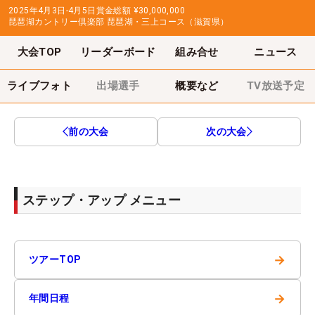
2025年4月3日-4月5日
賞金総額
¥30,000,000
琵琶湖カントリー倶楽部 琵琶湖・三上コース（滋賀県）
大会TOP
リーダーボード
組み合せ
ニュース
ライブフォト
出場選手
概要など
TV放送予定
前の大会
次の大会
ステップ・アップ メニュー
→
ツアーTOP
→
年間日程