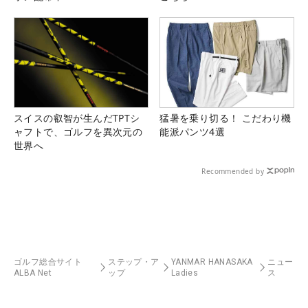
スイスの叡智が生んだTPTシ
猛暑を乗り切る！ こだわり機
ャフトで、ゴルフを異次元の
能派パンツ4選
世界へ
Recommended by
ゴルフ総合サイト
ステップ・ア
YANMAR HANASAKA
ニュー
ALBA Net
ップ
Ladies
ス