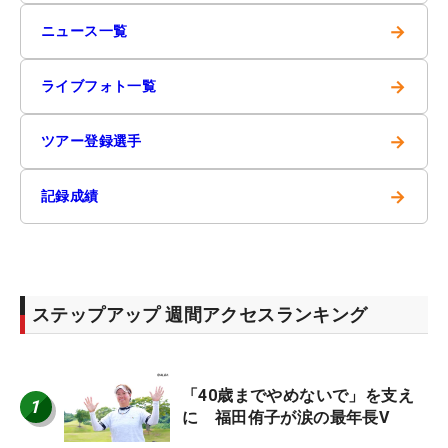
→
ニュース一覧
→
ライブフォト一覧
→
ツアー登録選手
→
記録成績
ステップアップ 週間アクセスランキング
「40歳までやめないで」を支え
1
に 福田侑子が涙の最年長V