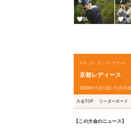
6
7
26
15
ステップ・アップ・ツアー
京都レディース
2024年11月13日-11月15
大会TOP
リーダーボード
【この大会のニュース】