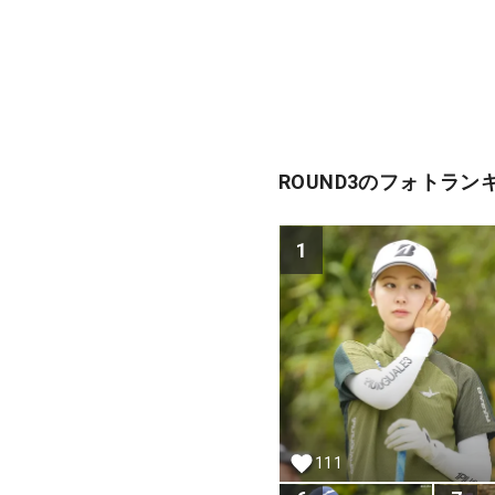
ROUND3のフォトラン
1
111