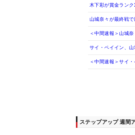
木下彩が賞金ランク
山城奈々が最終戦で
＜中間速報＞山城奈
サイ・ペイイン、山
＜中間速報＞サイ・
ステップアップ 週間