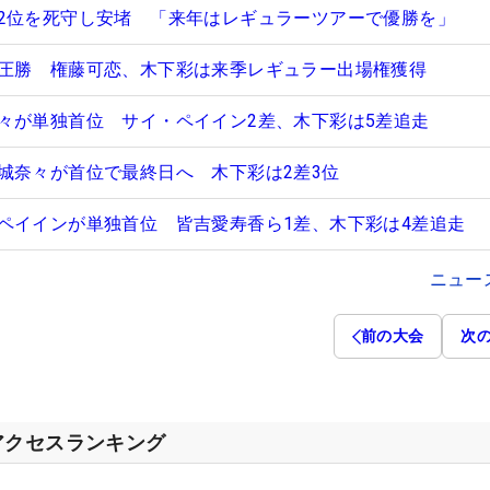
2位を死守し安堵 「来年はレギュラーツアーで優勝を」
圧勝 権藤可恋、木下彩は来季レギュラー出場権獲得
々が単独首位 サイ・ペイイン2差、木下彩は5差追走
城奈々が首位で最終日へ 木下彩は2差3位
ペイインが単独首位 皆吉愛寿香ら1差、木下彩は4差追走
ニュー
前の大会
次
アクセスランキング