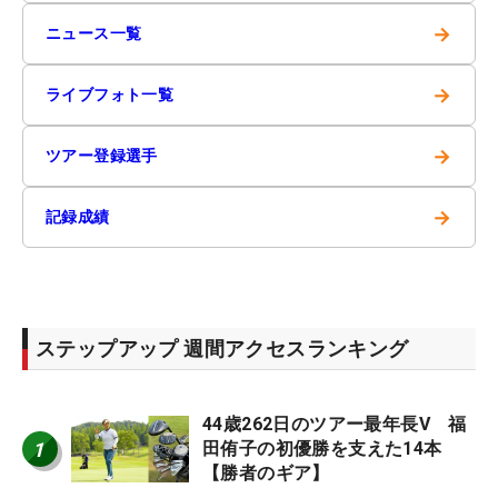
→
ニュース一覧
→
ライブフォト一覧
→
ツアー登録選手
→
記録成績
ステップアップ 週間アクセスランキング
44歳262日のツアー最年長V 福
1
田侑子の初優勝を支えた14本
【勝者のギア】