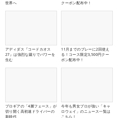
世界へ
クーポン配布中！
アディダス『コードカオス
11月までのプレーに2回使え
27』は強烈な蹴りでパワーを
る！コース限定3,500円クー
生む
ポン配布中！
プロギアの「4層フェース」が
今年も男女プロが強い「キャ
切り開く高初速ドライバーの
ロウェイ」のニュース一覧は
新時代
こちら！