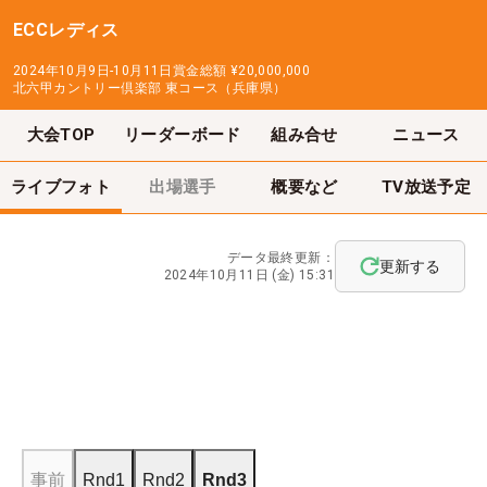
ECCレディス
2024年10月9日-10月11日
賞金総額
¥20,000,000
北六甲カントリー倶楽部 東コース（兵庫県）
大会TOP
リーダーボード
組み合せ
ニュース
ライブフォト
出場選手
概要など
TV放送予定
データ最終更新：
更新する
2024年10月11日 (金) 15:31
事前
Rnd1
Rnd2
Rnd3