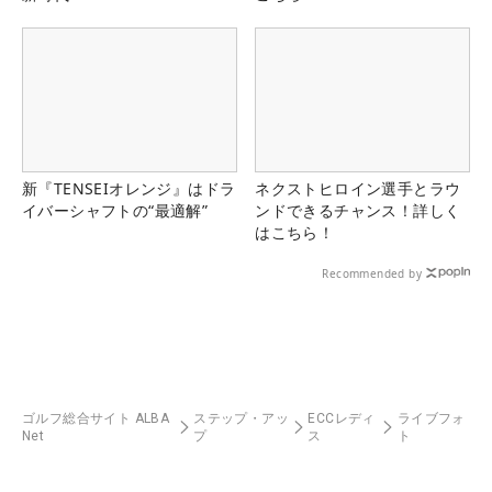
新『TENSEIオレンジ』はドラ
ネクストヒロイン選手とラウ
イバーシャフトの“最適解”
ンドできるチャンス！詳しく
はこちら！
Recommended by
ゴルフ総合サイト ALBA
ステップ・アッ
ECCレディ
ライブフォ
Net
プ
ス
ト