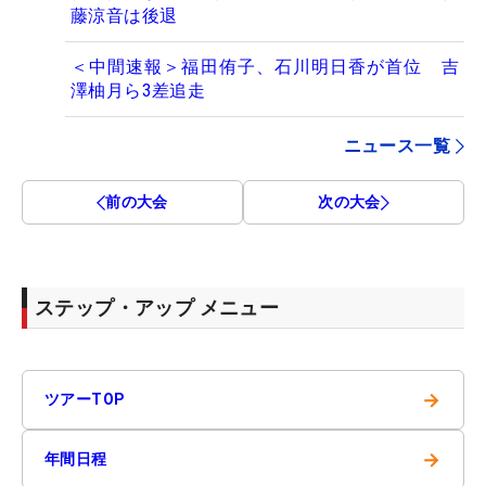
藤涼音は後退
＜中間速報＞福田侑子、石川明日香が首位 吉
澤柚月ら3差追走
ニュース一覧
前の大会
次の大会
ステップ・アップ メニュー
→
ツアーTOP
→
年間日程