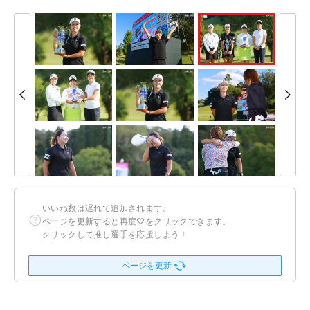
いいね数は遅れて追加されます。
ページを更新すると再度♡をクリックできます。
クリックして推し選手を応援しよう！
ページを更新