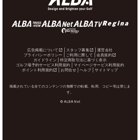
広告掲載について
スタッフ募集
運営会社
プライバシーポリシー
ご利用に際して
会員規約
ガイドライン
特定商取引法に基づく表示
ゴルフ場予約サービス利用規約
マイページサービス利用規約
ポイント利用規約
お問合せ
ヘルプ
サイトマップ
掲載されている全てのコンテンツの無断での転載、転用、コピー等は禁じま
す。
© ALBA Net