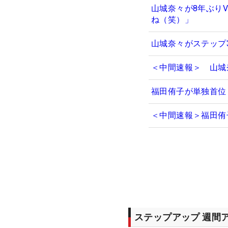
山城奈々が8年ぶり
ね（笑）」
山城奈々がステップ
＜中間速報＞ 山城
福田侑子が単独首位
＜中間速報＞福田侑
ステップアップ 週間