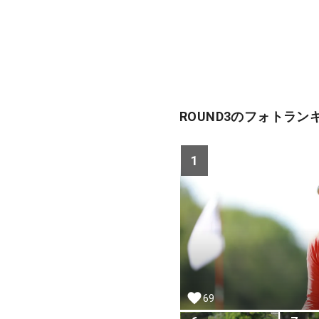
ROUND3のフォトラン
1
69