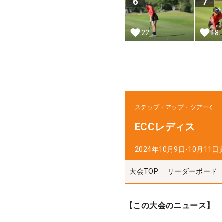
6
7
22
18
ステップ・アップ・ツアー
ECCレディス
2024年10月9日-10月11日
大会TOP
リーダーボード
【この大会のニュース】