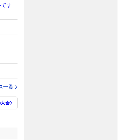
いです
ス一覧
の大会