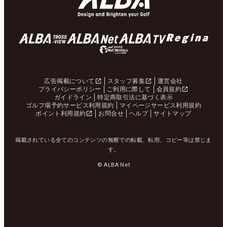
広告掲載について
スタッフ募集
運営会社
プライバシーポリシー
ご利用に際して
会員規約
ガイドライン
特定商取引法に基づく表示
ゴルフ場予約サービス利用規約
マイページサービス利用規約
ポイント利用規約
お問合せ
ヘルプ
サイトマップ
掲載されている全てのコンテンツの無断での転載、転用、コピー等は禁じま
す。
© ALBA Net