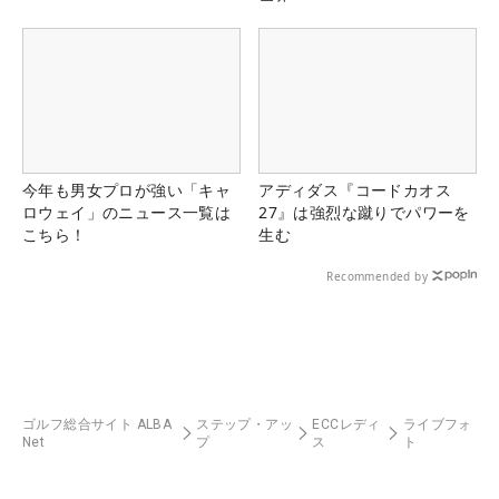
今年も男女プロが強い「キャ
アディダス『コードカオス
ロウェイ」のニュース一覧は
27』は強烈な蹴りでパワーを
こちら！
生む
Recommended by
ゴルフ総合サイト ALBA
ステップ・アッ
ECCレディ
ライブフォ
Net
プ
ス
ト