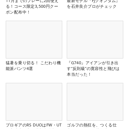
11月までのプレーに2回使え
最新モデル『FJクオンタム』
る！コース限定3,500円クー
を石井良介プロがチェック
ポン配布中！
猛暑を乗り切る！ こだわり機
『G740』アイアンが引き出
能派パンツ4選
す“反則級”の寛容性と飛びは
本当だった！
プロギアのRS DUOはFW・UT
ゴルフの熱狂を、つくる仕