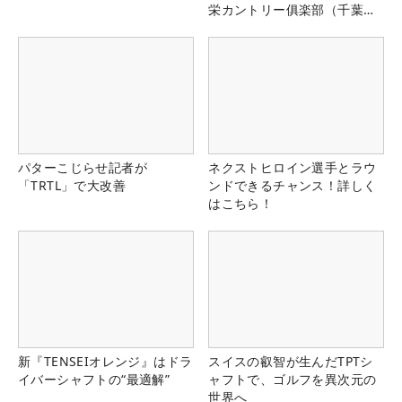
栄カントリー俱楽部（千葉
県）
パターこじらせ記者が
ネクストヒロイン選手とラウ
「TRTL」で大改善
ンドできるチャンス！詳しく
はこちら！
新『TENSEIオレンジ』はドラ
スイスの叡智が生んだTPTシ
イバーシャフトの“最適解”
ャフトで、ゴルフを異次元の
世界へ