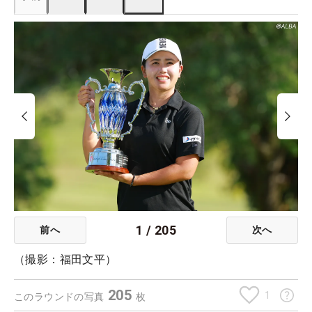
1
/
205
前へ
次へ
（撮影：福田文平）
205
1
このラウンドの写真
枚