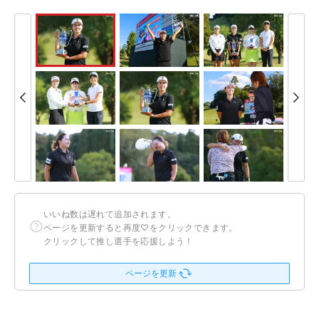
いいね数は遅れて追加されます。
ページを更新すると再度♡をクリックできます。
クリックして推し選手を応援しよう！
ページを更新