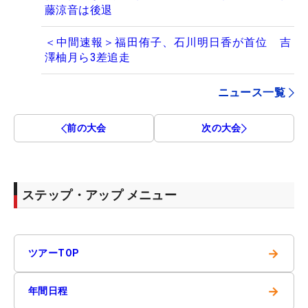
藤涼音は後退
＜中間速報＞福田侑子、石川明日香が首位 吉
澤柚月ら3差追走
ニュース一覧
前の大会
次の大会
ステップ・アップ メニュー
→
ツアーTOP
→
年間日程