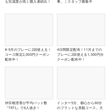
も完成度が高く購入者続出！
事。｜スタッフ募集中
8-9月のプレーに2回使える！
4日間限定配布！11月までの
コース限定2,000円クーポン
プレーに2回使える1,500円分
配布中！
クーポン配布中！
仲宗根澄香が平均パット数
インター5分、都心から60分
『TRTL』で6人抜き！
のフラットな美観コース。大