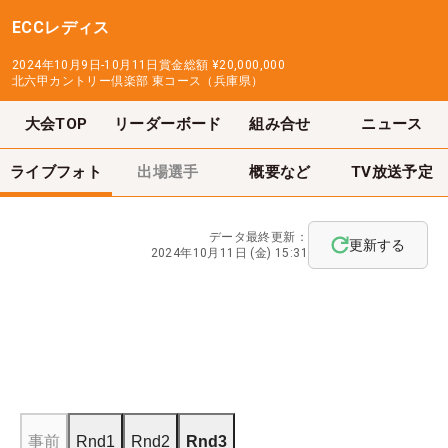
ECCレディス
2024年10月9日-10月11日
賞金総額
¥20,000,000
北六甲カントリー倶楽部 東コース（兵庫県）
大会TOP
リーダーボード
組み合せ
ニュース
ライブフォト
出場選手
概要など
TV放送予定
データ最終更新：
更新する
2024年10月11日 (金) 15:31
事前
Rnd1
Rnd2
Rnd3