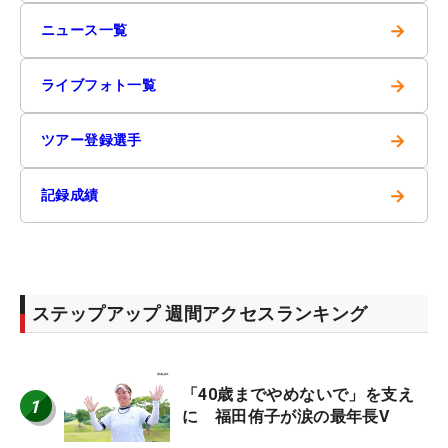
→
ニュース一覧
→
ライブフォト一覧
→
ツアー登録選手
→
記録成績
ステップアップ 週間アクセスランキング
「40歳までやめないで」を支え
1
に 福田侑子が涙の最年長V