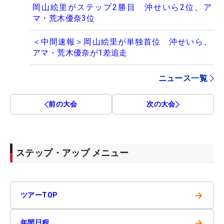
岡山絵里がステップ2勝目 沖せいら2位、ア
マ・荒木優奈3位
＜中間速報＞岡山絵里が単独首位 沖せいら、
アマ・荒木優奈が1差追走
ニュース一覧
前の大会
次の大会
ステップ・アップ メニュー
→
ツアーTOP
→
年間日程