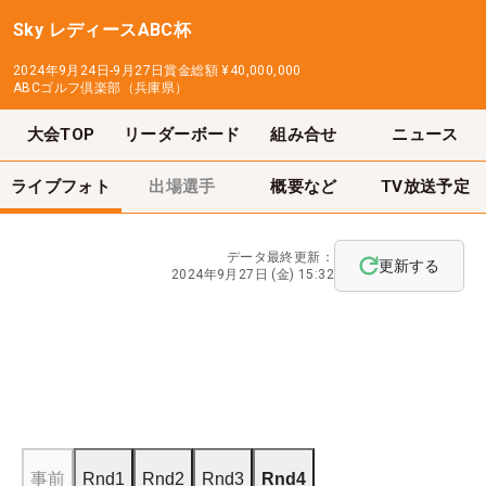
Sky レディースABC杯
2024年9月24日-9月27日
賞金総額
¥40,000,000
ABCゴルフ倶楽部（兵庫県）
大会TOP
リーダーボード
組み合せ
ニュース
ライブフォト
出場選手
概要など
TV放送予定
データ最終更新：
更新する
2024年9月27日 (金) 15:32
事前
Rnd1
Rnd2
Rnd3
Rnd4