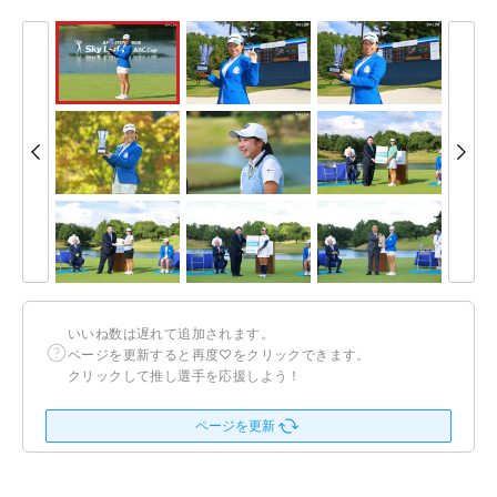
いいね数は遅れて追加されます。
ページを更新すると再度♡をクリックできます。
クリックして推し選手を応援しよう！
ページを更新