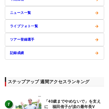
→
ニュース一覧
→
ライブフォト一覧
→
ツアー登録選手
→
記録成績
ステップアップ 週間アクセスランキング
「40歳までやめないで」を支え
1
に 福田侑子が涙の最年長V