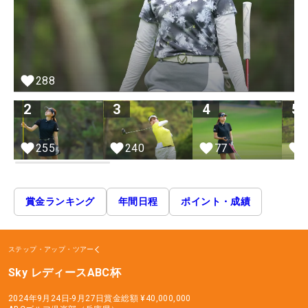
288
2
3
4
5
255
240
77
賞金ランキング
年間日程
ポイント・成績
ステップ・アップ・ツアー
Sky レディースABC杯
2024年9月24日-9月27日
賞金総額
¥40,000,000