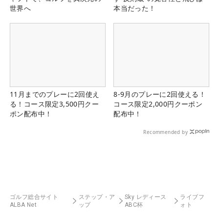
世界へ
本当だった！
11月までのプレーに2回使え
8-9月のプレーに2回使える！
る！コース限定3,500円クー
コース限定2,000円クーポン
ポン配布中！
配布中！
Recommended by
ゴルフ総合サイト
ステップ・ア
Sky レディース
ライブフ
ALBA Net
ップ
ABC杯
ォト