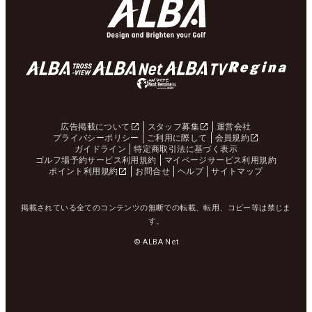
広告掲載について
スタッフ募集
運営会社
プライバシーポリシー
ご利用に際して
会員規約
ガイドライン
特定商取引法に基づく表示
ゴルフ場予約サービス利用規約
マイページサービス利用規約
ポイント利用規約
お問合せ
ヘルプ
サイトマップ
掲載されている全てのコンテンツの無断での転載、転用、コピー等は禁じま
す。
© ALBA Net