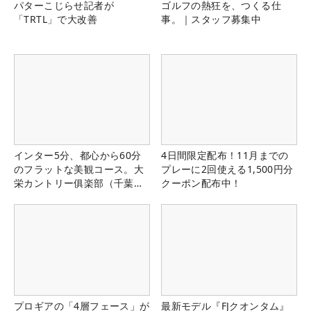
パターこじらせ記者が
ゴルフの熱狂を、つくる仕
「TRTL」で大改善
事。｜スタッフ募集中
インター5分、都心から60分
4日間限定配布！11月までの
のフラットな美観コース。大
プレーに2回使える1,500円分
栄カントリー俱楽部（千葉
クーポン配布中！
県）
プロギアの「4層フェース」が
最新モデル『FJクオンタム』