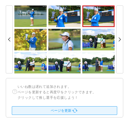
いいね数は遅れて追加されます。
ページを更新すると再度♡をクリックできます。
クリックして推し選手を応援しよう！
ページを更新