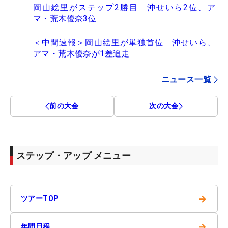
岡山絵里がステップ2勝目 沖せいら2位、ア
マ・荒木優奈3位
＜中間速報＞岡山絵里が単独首位 沖せいら、
アマ・荒木優奈が1差追走
ニュース一覧
前の大会
次の大会
ステップ・アップ メニュー
→
ツアーTOP
→
年間日程