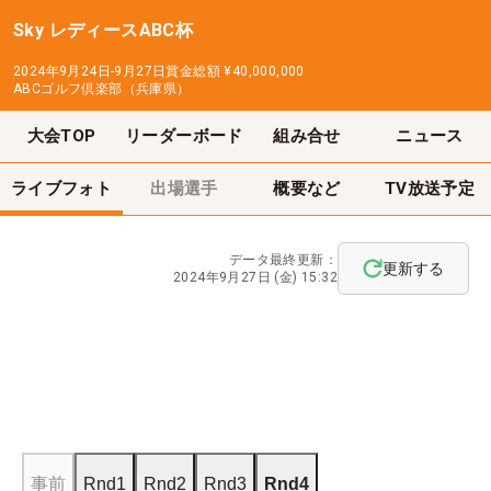
Sky レディースABC杯
2024年9月24日-9月27日
賞金総額
¥40,000,000
ABCゴルフ倶楽部（兵庫県）
大会TOP
リーダーボード
組み合せ
ニュース
ライブフォト
出場選手
概要など
TV放送予定
データ最終更新：
更新する
2024年9月27日 (金) 15:32
事前
Rnd1
Rnd2
Rnd3
Rnd4