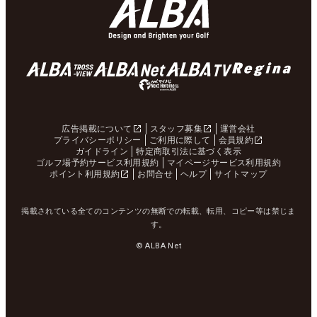
広告掲載について
スタッフ募集
運営会社
プライバシーポリシー
ご利用に際して
会員規約
ガイドライン
特定商取引法に基づく表示
ゴルフ場予約サービス利用規約
マイページサービス利用規約
ポイント利用規約
お問合せ
ヘルプ
サイトマップ
掲載されている全てのコンテンツの無断での転載、転用、コピー等は禁じま
す。
© ALBA Net