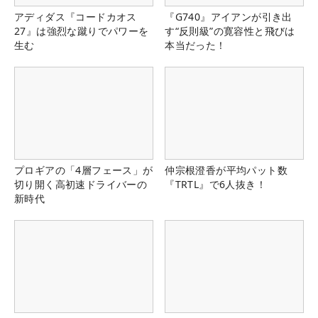
アディダス『コードカオス
『G740』アイアンが引き出
27』は強烈な蹴りでパワーを
す“反則級”の寛容性と飛びは
生む
本当だった！
プロギアの「4層フェース」が
仲宗根澄香が平均パット数
切り開く高初速ドライバーの
『TRTL』で6人抜き！
新時代