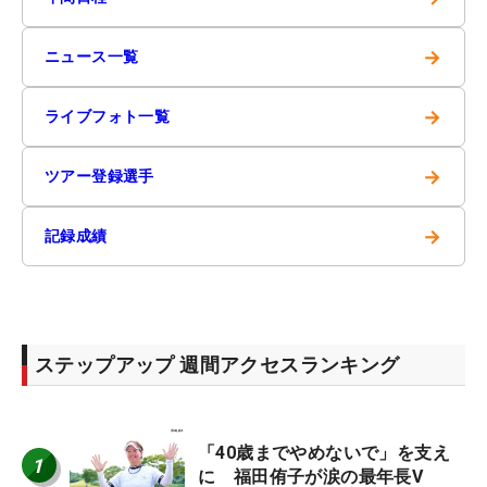
→
ニュース一覧
→
ライブフォト一覧
→
ツアー登録選手
→
記録成績
ステップアップ 週間アクセスランキング
「40歳までやめないで」を支え
1
に 福田侑子が涙の最年長V