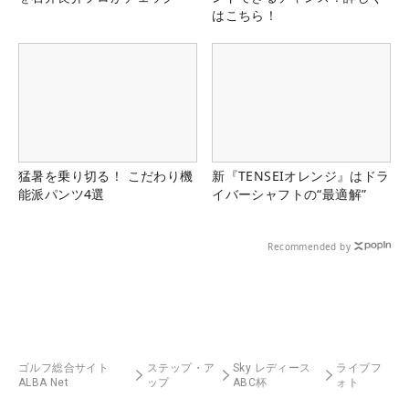
はこちら！
猛暑を乗り切る！ こだわり機
新『TENSEIオレンジ』はドラ
能派パンツ4選
イバーシャフトの“最適解”
Recommended by
ゴルフ総合サイト
ステップ・ア
Sky レディース
ライブフ
ALBA Net
ップ
ABC杯
ォト