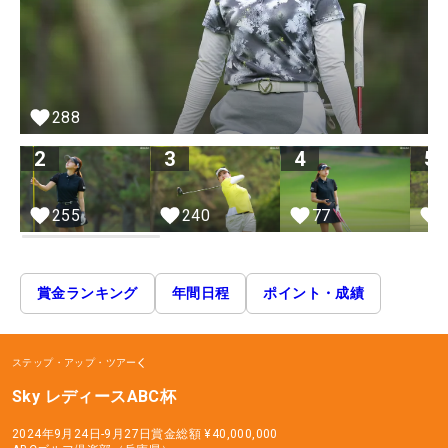
288
2
3
4
5
255
240
77
賞金ランキング
年間日程
ポイント・成績
ステップ・アップ・ツアー
Sky レディースABC杯
2024年9月24日-9月27日
賞金総額
¥40,000,000