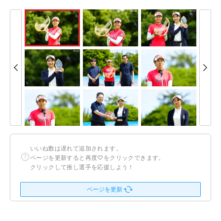
いいね数は遅れて追加されます。
ページを更新すると再度♡をクリックできます。
クリックして推し選手を応援しよう！
ページを更新