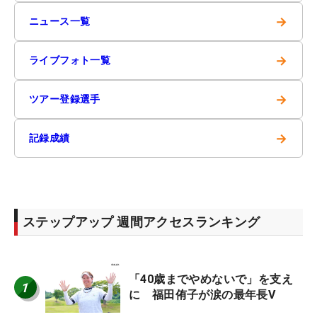
→
ニュース一覧
→
ライブフォト一覧
→
ツアー登録選手
→
記録成績
ステップアップ 週間アクセスランキング
「40歳までやめないで」を支え
1
に 福田侑子が涙の最年長V