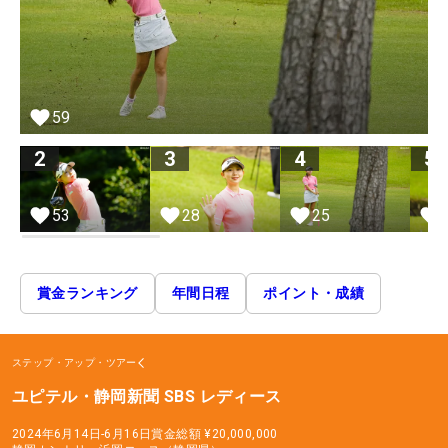
59
2
3
4
5
28
53
25
賞金ランキング
年間日程
ポイント・成績
ステップ・アップ・ツアー
ユピテル・静岡新聞 SBS レディース
2024年6月14日-6月16日
賞金総額
¥20,000,000