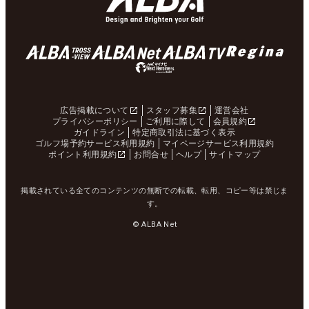
広告掲載について
スタッフ募集
運営会社
プライバシーポリシー
ご利用に際して
会員規約
ガイドライン
特定商取引法に基づく表示
ゴルフ場予約サービス利用規約
マイページサービス利用規約
ポイント利用規約
お問合せ
ヘルプ
サイトマップ
掲載されている全てのコンテンツの無断での転載、転用、コピー等は禁じま
す。
© ALBA Net