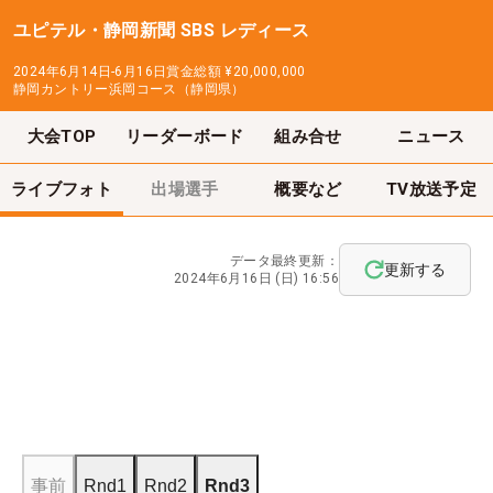
ユピテル・静岡新聞 SBS レディース
2024年6月14日-6月16日
賞金総額
¥20,000,000
静岡カントリー浜岡コース（静岡県）
大会TOP
リーダーボード
組み合せ
ニュース
ライブフォト
出場選手
概要など
TV放送予定
データ最終更新：
更新する
2024年6月16日 (日) 16:56
事前
Rnd1
Rnd2
Rnd3