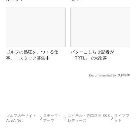
ゴルフの熱狂を、つくる仕
パターこじらせ記者が
事。｜スタッフ募集中
「TRTL」で大改善
Recommended by
ゴルフ総合サイト
ステップ・
ユピテル・静岡新聞 SBS
ライブフ
ALBA Net
アップ
レディース
ォト