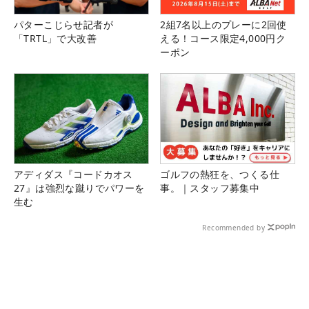
パターこじらせ記者が
2組7名以上のプレーに2回使
「TRTL」で大改善
える！コース限定4,000円ク
ーポン
アディダス『コードカオス
ゴルフの熱狂を、つくる仕
27』は強烈な蹴りでパワーを
事。｜スタッフ募集中
生む
Recommended by