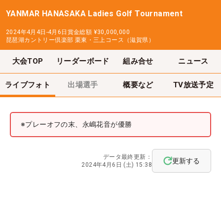
YANMAR HANASAKA Ladies Golf Tournament
2024年4月4日-4月6日
賞金総額
¥30,000,000
琵琶湖カントリー倶楽部 栗東・三上コース（滋賀県）
大会TOP
リーダーボード
組み合せ
ニュース
ライブフォト
出場選手
概要など
TV放送予定
※プレーオフの末、永嶋花音が優勝
データ最終更新：
更新する
2024年4月6日 (土) 15:38