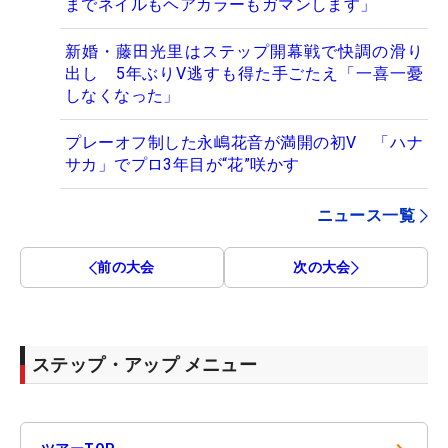
までネイルもヘアカラーもガマンします」
新婚・藤田光里はステップ開幕戦で快調の滑り
出し 5年ぶりV逃すも得た手ごたえ「一喜一憂
しなくなった」
プレーオフ制した永嶋花音が満開の初V 「ハナ
サカ」でプロ3年目が“花”咲かす
ニュース一覧
前の大会
次の大会
ステップ・アップ メニュー