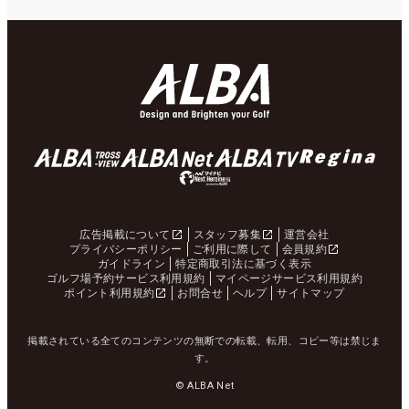
広告掲載について
スタッフ募集
運営会社
プライバシーポリシー
ご利用に際して
会員規約
ガイドライン
特定商取引法に基づく表示
ゴルフ場予約サービス利用規約
マイページサービス利用規約
ポイント利用規約
お問合せ
ヘルプ
サイトマップ
掲載されている全てのコンテンツの無断での転載、転用、コピー等は禁じま
す。
© ALBA Net