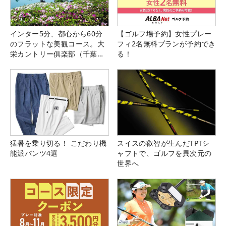
インター5分、都心から60分
【ゴルフ場予約】女性プレー
のフラットな美観コース。大
フィ2名無料プランが予約でき
栄カントリー俱楽部（千葉
る！
県）
猛暑を乗り切る！ こだわり機
スイスの叡智が生んだTPTシ
能派パンツ4選
ャフトで、ゴルフを異次元の
世界へ