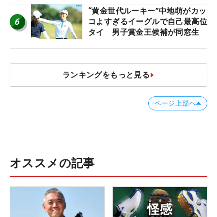
“黄金世代ルーキー”中地萌がカッ
6
コよすぎるイーグルで自己最高位
タイ 男子賞金王候補が同窓生
ランキングをもっと見る
ページ上部へ
オススメの記事