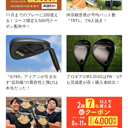
11月までのプレーに2回使え
仲宗根澄香が平均パット数
る！コース限定3,500円クー
『TRTL』で6人抜き！
ポン配布中！
『G740』アイアンが引き出
プロギアのRS DUOはFW・UT
す“反則級”の寛容性と飛びは
も完成度が高く購入者続出！
本当だった！