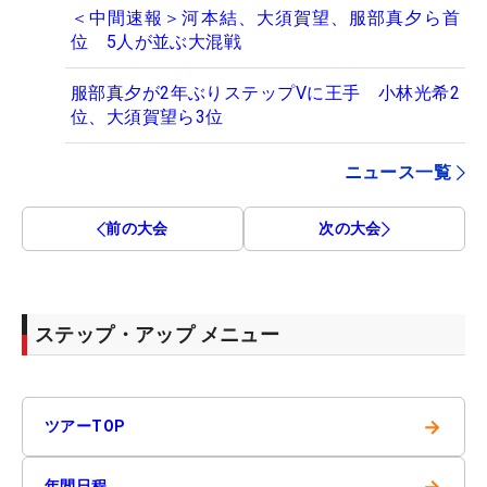
＜中間速報＞河本結、大須賀望、服部真夕ら首
位 5人が並ぶ大混戦
服部真夕が2年ぶりステップVに王手 小林光希2
位、大須賀望ら3位
ニュース一覧
前の大会
次の大会
ステップ・アップ メニュー
→
ツアーTOP
→
年間日程