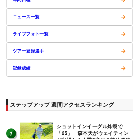
→
ニュース一覧
→
ライブフォト一覧
→
ツアー登録選手
→
記録成績
ステップアップ 週間アクセスランキング
ショットインイーグル炸裂で
1
「65」 森本天がウェイティン