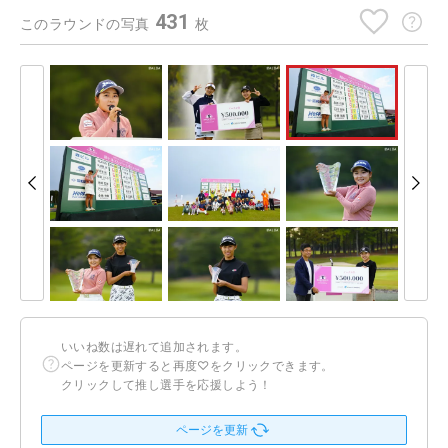
431
このラウンドの写真
枚
いいね数は遅れて追加されます。
ページを更新すると再度♡をクリックできます。
クリックして推し選手を応援しよう！
ページを更新