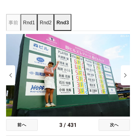
事前
Rnd1
Rnd2
Rnd3
3
/
431
前へ
次へ