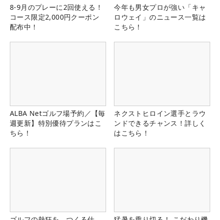
8-9月のプレーに2回使える！
今年も男女プロが強い「キャ
コース限定2,000円クーポン
ロウェイ」のニュース一覧は
配布中！
こちら！
ALBA Netゴルフ場予約／【毎
ネクストヒロイン選手とラウ
週更新】特別優待プランはこ
ンドできるチャンス！詳しく
ちら！
はこちら！
ゴルフの熱狂を、つくる仕
猛暑を乗り切る！ こだわり機