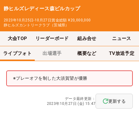
静ヒルズレディース森ビルカップ
2023年10月25日-10月27日
賞金総額
¥20,000,000
静ヒルズカントリークラブ（茨城県）
大会TOP
リーダーボード
組み合せ
ニュース
ライブフォト
出場選手
概要など
TV放送予定
※プレーオフを制した大須賀望が優勝
データ最終更新：
更新する
2023年10月27日 (金) 15:47