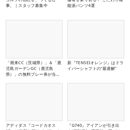
事。｜スタッフ募集中
能派パンツ4選
「潮来CC（茨城県）」＆「鹿
新『TENSEIオレンジ』はドラ
児島ガーデンGC（鹿児島
イバーシャフトの“最適解”
県）」の無料プレー券が当た
る！！
アディダス『コードカオス
『G740』アイアンが引き出