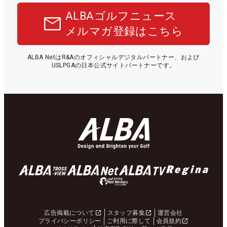
ALBAゴルフニュース
メルマガ登録はこちら
ALBA NetはR&Aのオフィシャルデジタルパートナー、および
USLPGAの日本公式サイトパートナーです。
広告掲載について
スタッフ募集
運営会社
プライバシーポリシー
ご利用に際して
会員規約