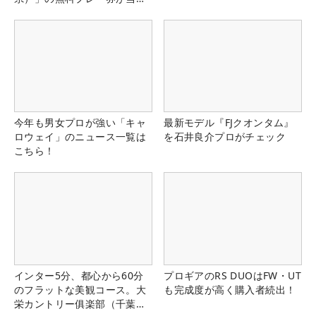
る！！
今年も男女プロが強い「キャ
最新モデル『FJクオンタム』
ロウェイ」のニュース一覧は
を石井良介プロがチェック
こちら！
インター5分、都心から60分
プロギアのRS DUOはFW・UT
のフラットな美観コース。大
も完成度が高く購入者続出！
栄カントリー俱楽部（千葉