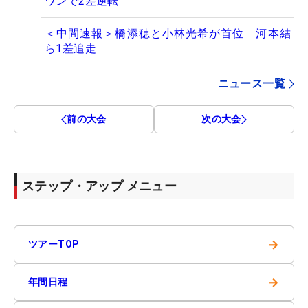
ワンで2差逆転
＜中間速報＞橋添穂と小林光希が首位 河本結
ら1差追走
ニュース一覧
前の大会
次の大会
ステップ・アップ メニュー
→
ツアーTOP
→
年間日程