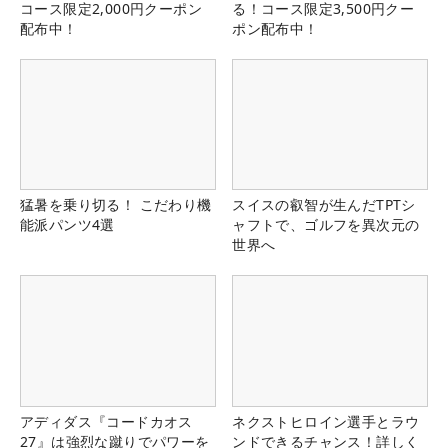
コース限定2,000円クーポン
る！コース限定3,500円クー
配布中！
ポン配布中！
猛暑を乗り切る！ こだわり機
スイスの叡智が生んだTPTシ
能派パンツ4選
ャフトで、ゴルフを異次元の
世界へ
アディダス『コードカオス
ネクストヒロイン選手とラウ
27』は強烈な蹴りでパワーを
ンドできるチャンス！詳しく