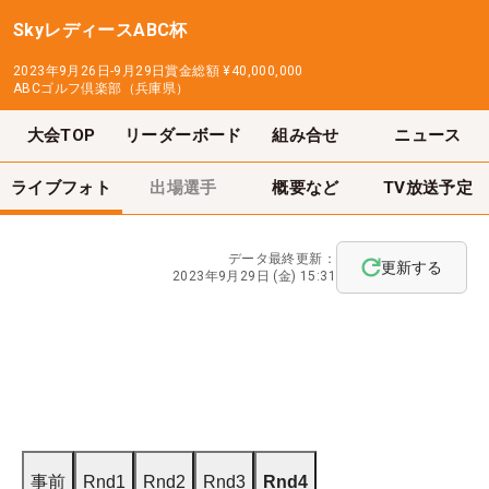
SkyレディースABC杯
2023年9月26日-9月29日
賞金総額
¥40,000,000
ABCゴルフ倶楽部（兵庫県）
大会TOP
リーダーボード
組み合せ
ニュース
ライブフォト
出場選手
概要など
TV放送予定
データ最終更新：
更新する
2023年9月29日 (金) 15:31
事前
Rnd1
Rnd2
Rnd3
Rnd4