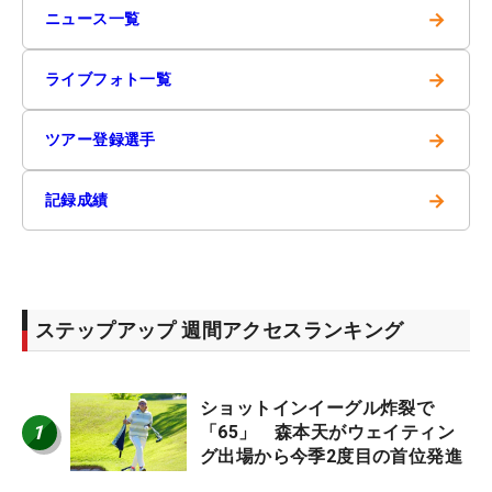
→
ニュース一覧
→
ライブフォト一覧
→
ツアー登録選手
→
記録成績
ステップアップ 週間アクセスランキング
ショットインイーグル炸裂で
1
「65」 森本天がウェイティン
グ出場から今季2度目の首位発進