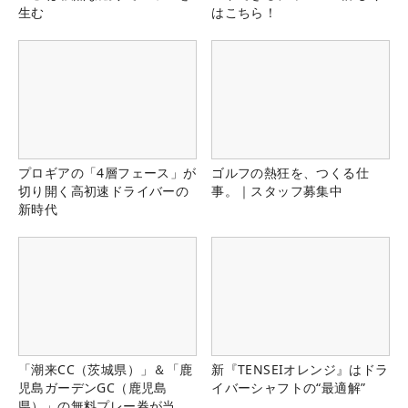
生む
はこちら！
プロギアの「4層フェース」が
ゴルフの熱狂を、つくる仕
切り開く高初速ドライバーの
事。｜スタッフ募集中
新時代
「潮来CC（茨城県）」＆「鹿
新『TENSEIオレンジ』はドラ
児島ガーデンGC（鹿児島
イバーシャフトの“最適解”
県）」の無料プレー券が当た