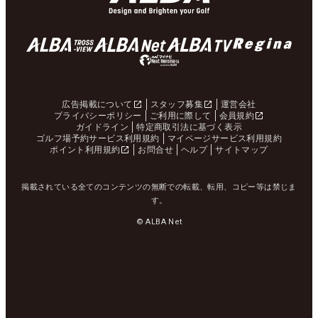
広告掲載について
スタッフ募集
運営会社
プライバシーポリシー
ご利用に際して
会員規約
ガイドライン
特定商取引法に基づく表示
ゴルフ場予約サービス利用規約
マイページサービス利用規約
ポイント利用規約
お問合せ
ヘルプ
サイトマップ
掲載されている全てのコンテンツの無断での転載、転用、コピー等は禁じま
す。
© ALBA Net