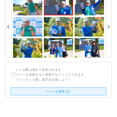
いいね数は遅れて追加されます。
ページを更新すると再度♡をクリックできます。
クリックして推し選手を応援しよう！
ページを更新