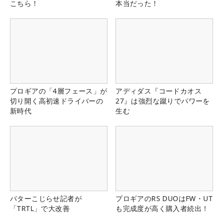
こちら！
本当だった！
プロギアの「4層フェース」が
アディダス『コードカオス
切り開く高初速ドライバーの
27』は強烈な蹴りでパワーを
新時代
生む
パターこじらせ記者が
プロギアのRS DUOはFW・UT
「TRTL」で大改善
も完成度が高く購入者続出！