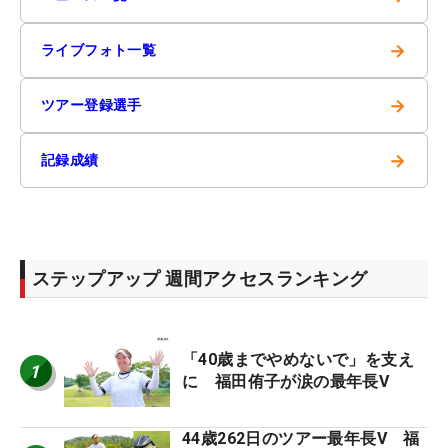
→
ライブフォト一覧
→
ツアー登録選手
→
記録成績
ステップアップ 週間アクセスランキング
「40歳までやめないで」を支え
1
に 福田侑子が涙の最年長V
44歳262日のツアー最年長V 福