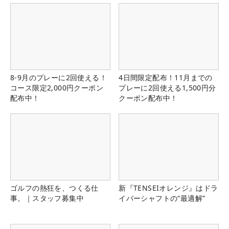
8-9月のプレーに2回使える！
4日間限定配布！11月までの
コース限定2,000円クーポン
プレーに2回使える1,500円分
配布中！
クーポン配布中！
ゴルフの熱狂を、つくる仕
新『TENSEIオレンジ』はドラ
事。｜スタッフ募集中
イバーシャフトの“最適解”