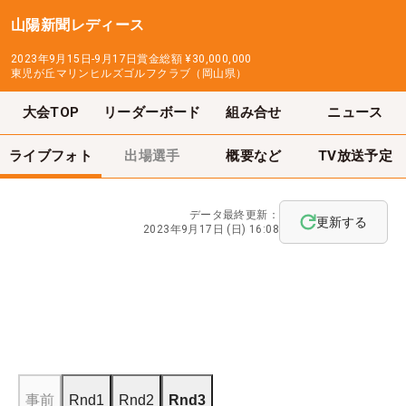
山陽新聞レディース
2023年9月15日-9月17日
賞金総額
¥30,000,000
東児が丘マリンヒルズゴルフクラブ（岡山県）
大会TOP
リーダーボード
組み合せ
ニュース
ライブフォト
出場選手
概要など
TV放送予定
データ最終更新：
更新する
2023年9月17日 (日) 16:08
事前
Rnd1
Rnd2
Rnd3