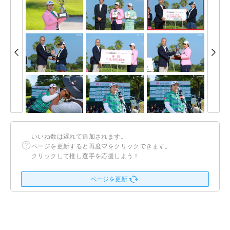
いいね数は遅れて追加されます。
ページを更新すると再度♡をクリックできます。
クリックして推し選手を応援しよう！
ページを更新