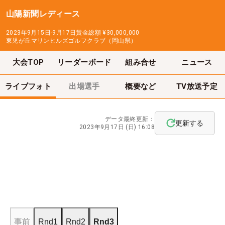
山陽新聞レディース
2023年9月15日-9月17日
賞金総額
¥30,000,000
東児が丘マリンヒルズゴルフクラブ（岡山県）
大会TOP
リーダーボード
組み合せ
ニュース
ライブフォト
出場選手
概要など
TV放送予定
データ最終更新：
更新する
2023年9月17日 (日) 16:08
事前
Rnd1
Rnd2
Rnd3