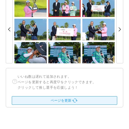
いいね数は遅れて追加されます。
ページを更新すると再度♡をクリックできます。
クリックして推し選手を応援しよう！
ページを更新