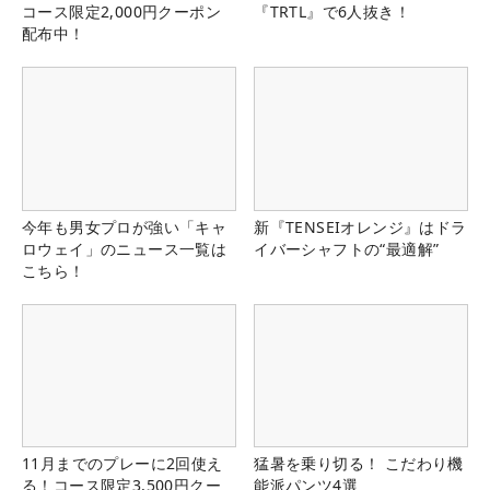
コース限定2,000円クーポン
『TRTL』で6人抜き！
配布中！
今年も男女プロが強い「キャ
新『TENSEIオレンジ』はドラ
ロウェイ」のニュース一覧は
イバーシャフトの“最適解”
こちら！
11月までのプレーに2回使え
猛暑を乗り切る！ こだわり機
る！コース限定3,500円クー
能派パンツ4選