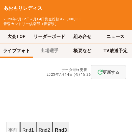
あおもりレディス
2023年7月12日-7月14日
賞金総額
¥20,000,000
青森カントリー倶楽部（青森県）
大会TOP
リーダーボード
組み合せ
ニュース
ライブフォト
出場選手
概要など
TV放送予定
データ最終更新：
更新する
2023年7月14日 (金) 15:26
事前
Rnd1
Rnd2
Rnd3