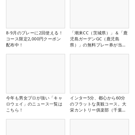
8-9月のプレーに2回使える！
「潮来CC（茨城県）」＆「鹿
コース限定2,000円クーポン
児島ガーデンGC（鹿児島
配布中！
県）」の無料プレー券が当た
る！！
今年も男女プロが強い「キャ
インター5分、都心から60分
ロウェイ」のニュース一覧は
のフラットな美観コース。大
こちら！
栄カントリー俱楽部（千葉
県）