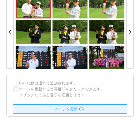
いいね数は遅れて追加されます。
ページを更新すると再度♡をクリックできます。
クリックして推し選手を応援しよう！
ページを更新