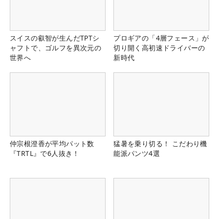
スイスの叡智が生んだTPTシ
プロギアの「4層フェース」が
ャフトで、ゴルフを異次元の
切り開く高初速ドライバーの
世界へ
新時代
仲宗根澄香が平均パット数
猛暑を乗り切る！ こだわり機
『TRTL』で6人抜き！
能派パンツ4選