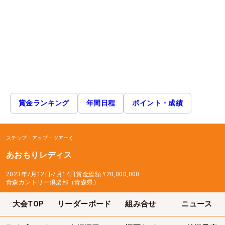
賞金ランキング
年間日程
ポイント・成績
ステップ・アップ・ツアー
あおもりレディス
2023年7月12日-7月14日
賞金総額
¥20,000,000
青森カントリー倶楽部（青森県）
大会TOP
リーダーボード
組み合せ
ニュース