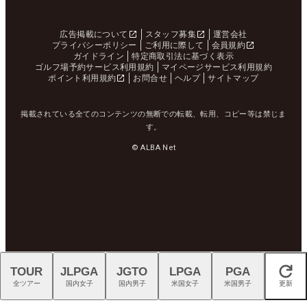
広告掲載について
スタッフ募集
運営会社
プライバシーポリシー
ご利用に際して
会員規約
ガイドライン
特定商取引法に基づく表示
ゴルフ場予約サービス利用規約
マイページサービス利用規約
ポイント利用規約
お問合せ
ヘルプ
サイトマップ
掲載されている全てのコンテンツの無断での転載、転用、コピー等は禁じま
す。
© ALBA Net
TOUR
JLPGA
JGTO
LPGA
PGA
閉じる
全ツアー
国内女子
国内男子
米国女子
米国男子
更新