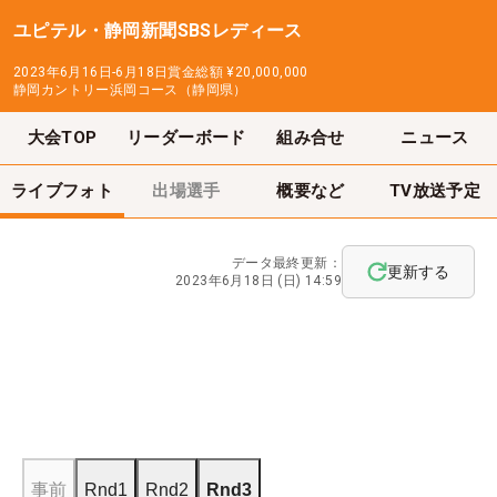
ユピテル・静岡新聞SBSレディース
2023年6月16日-6月18日
賞金総額
¥20,000,000
静岡カントリー浜岡コース（静岡県）
大会TOP
リーダーボード
組み合せ
ニュース
ライブフォト
出場選手
概要など
TV放送予定
データ最終更新：
更新する
2023年6月18日 (日) 14:59
事前
Rnd1
Rnd2
Rnd3