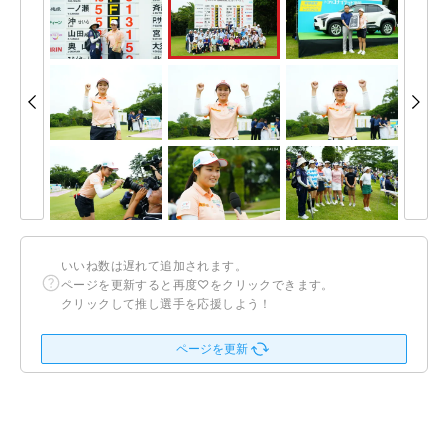
いいね数は遅れて追加されます。
ページを更新すると再度♡をクリックできます。
クリックして推し選手を応援しよう！
ページを更新