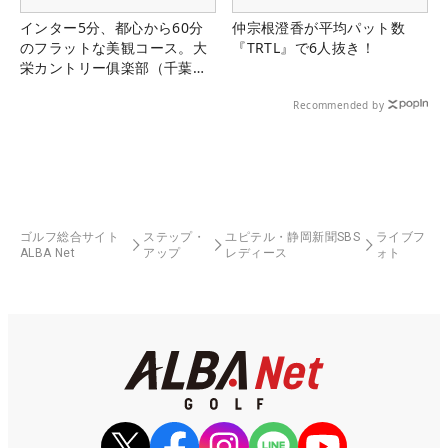
インター5分、都心から60分
仲宗根澄香が平均パット数
のフラットな美観コース。大
『TRTL』で6人抜き！
栄カントリー俱楽部（千葉
県）
Recommended by
ゴルフ総合サイト
ステップ・
ユピテル・静岡新聞SBS
ライブフ
ALBA Net
アップ
レディース
ォト