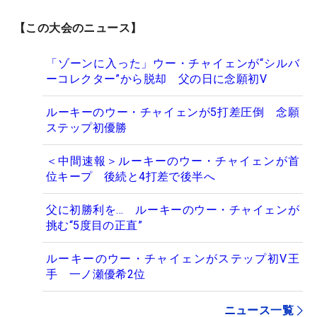
【この大会のニュース】
「ゾーンに入った」ウー・チャイェンが“シルバ
ーコレクター”から脱却 父の日に念願初V
ルーキーのウー・チャイェンが5打差圧倒 念願
ステップ初優勝
＜中間速報＞ルーキーのウー・チャイェンが首
位キープ 後続と4打差で後半へ
父に初勝利を… ルーキーのウー・チャイェンが
挑む“5度目の正直”
ルーキーのウー・チャイェンがステップ初V王
手 一ノ瀬優希2位
ニュース一覧