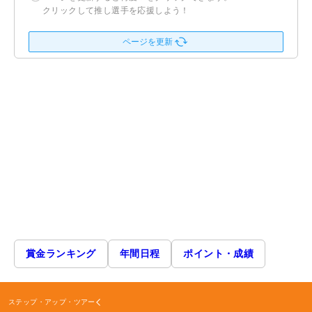
クリックして推し選手を応援しよう！
ページを更新
賞金ランキング
年間日程
ポイント・成績
ステップ・アップ・ツアー