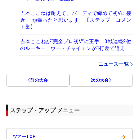
吉本ここねは耐えて、バーディで締めて初Vに接
近 「頑張ったと思います」【ステップ・コメン
ト集】
吉本ここねが“完全プロ初V”に王手 3戦連続2位
のルーキー、ウー・チャイェンが1打差で追走
ニュース一覧
前の大会
次の大会
ステップ・アップ メニュー
→
ツアーTOP