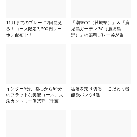
11月までのプレーに2回使え
「潮来CC（茨城県）」＆「鹿
る！コース限定3,500円クー
児島ガーデンGC（鹿児島
ポン配布中！
県）」の無料プレー券が当た
る！！
インター5分、都心から60分
猛暑を乗り切る！ こだわり機
のフラットな美観コース。大
能派パンツ4選
栄カントリー俱楽部（千葉
県）