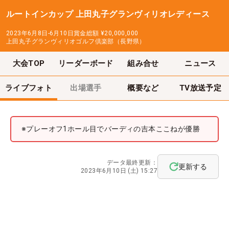
ルートインカップ 上田丸子グランヴィリオレディース
2023年6月8日-6月10日
賞金総額
¥20,000,000
上田丸子グランヴィリオゴルフ倶楽部（長野県）
大会TOP
リーダーボード
組み合せ
ニュース
ライブフォト
出場選手
概要など
TV放送予定
※プレーオフ1ホール目でバーディの吉本ここねが優勝
データ最終更新：
更新する
2023年6月10日 (土) 15:27