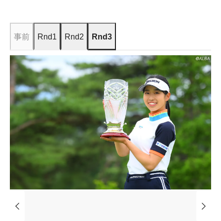
事前
Rnd1
Rnd2
Rnd3