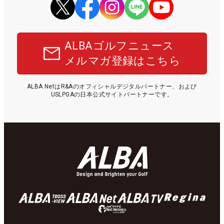
ALBAゴルフニュース
メルマガ登録はこちら
ALBA NetはR&Aのオフィシャルデジタルパートナー、および
USLPGAの日本公式サイトパートナーです。