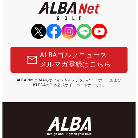
ALBAゴルフニュース
メルマガ登録はこちら
ALBA NetはR&Aのオフィシャルデジタルパートナー、および
USLPGAの日本公式サイトパートナーです。