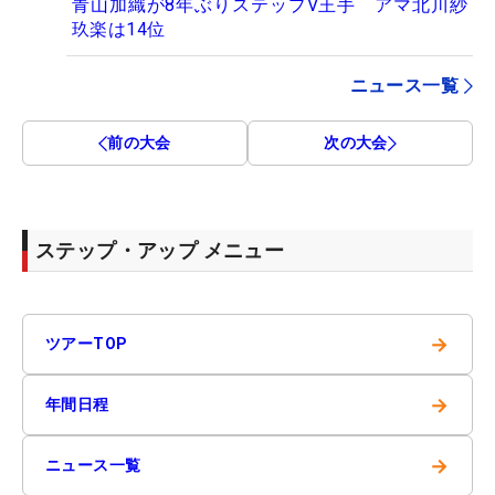
青山加織が8年ぶりステップV王手 アマ北川紗
玖楽は14位
ニュース一覧
前の大会
次の大会
ステップ・アップ メニュー
→
ツアーTOP
→
年間日程
→
ニュース一覧