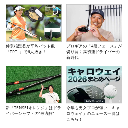
仲宗根澄香が平均パット数
プロギアの「4層フェース」が
『TRTL』で6人抜き！
切り開く高初速ドライバーの
新時代
新『TENSEIオレンジ』はドラ
今年も男女プロが強い「キャ
イバーシャフトの“最適解”
ロウェイ」のニュース一覧は
こちら！