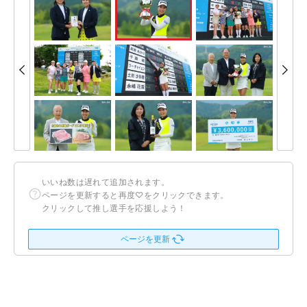
いいね数は遅れて追加されます。
ページを更新すると再度♡をクリックできます。
クリックして推し選手を応援しよう！
ページを更新