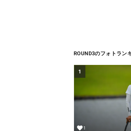
ROUND3のフォトラン
1
1