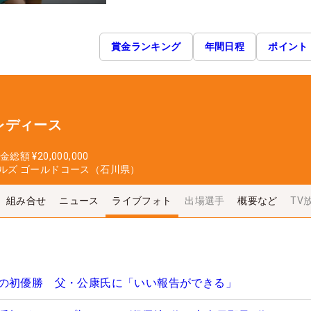
賞金ランキング
年間日程
ポイント
レディース
金総額
¥20,000,000
ルズ ゴールドコース（石川県）
組み合せ
ニュース
ライブフォト
出場選手
概要など
TV
の初優勝 父・公康氏に「いい報告ができる」