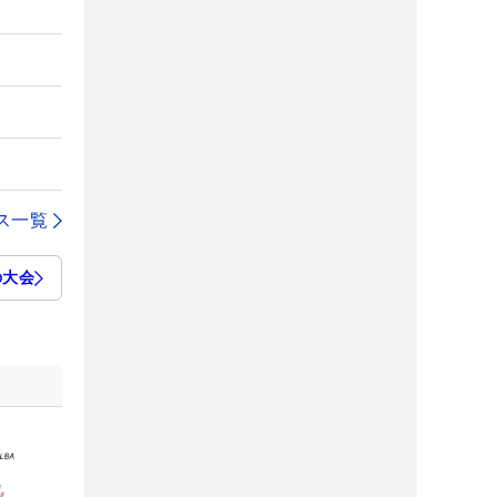
ス一覧
の大会