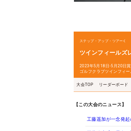
ステップ・アップ・ツアー
ツインフィールズ
2023年5月18日-5月20日
賞
ゴルフクラブツインフィー
大会TOP
リーダーボード
【この大会のニュース】
工藤遥加が一念発起