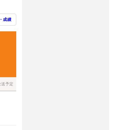
・成績
放送予定