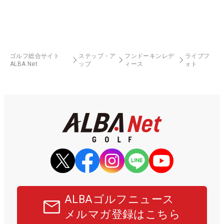
ゴルフ総合サイト
ステップ・ア
フンドーキンレデ
ライブフ
ALBA Net
ップ
ィース
ォト
ALBAゴルフニュース
メルマガ登録はこちら