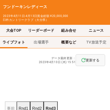
フンドーキンレディース
2023年4月11日-4月13日
賞金総額
¥20,000,000
臼杵カントリークラブ（大分県）
大会TOP
リーダーボード
組み合せ
ニュース
ライブフォト
出場選手
概要など
TV放送予定
データ最終更新：
更新する
2023年4月13日 (木) 15:51
事前
Rnd1
Rnd2
Rnd3