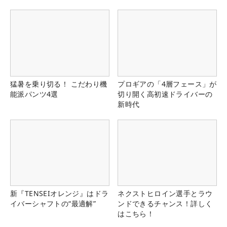
る！！
猛暑を乗り切る！ こだわり機
プロギアの「4層フェース」が
能派パンツ4選
切り開く高初速ドライバーの
新時代
新『TENSEIオレンジ』はドラ
ネクストヒロイン選手とラウ
イバーシャフトの“最適解”
ンドできるチャンス！詳しく
はこちら！