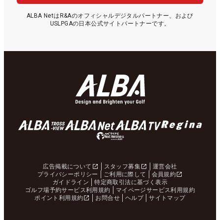
ALBA NetはR&Aのオフィシャルデジタルパートナー、および
USLPGAの日本公式サイトパートナーです。
広告掲載について
スタッフ募集
運営会社
プライバシーポリシー
ご利用に際して
会員規約
ガイドライン
特定商取引法に基づく表示
ゴルフ場予約サービス利用規約
マイページサービス利用規約
ポイント利用規約
お問合せ
ヘルプ
サイトマップ