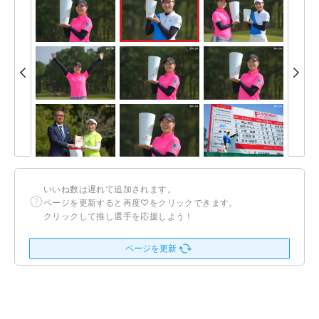
いいね数は遅れて追加されます。
ページを更新すると再度♡をクリックできます。
クリックして推し選手を応援しよう！
ページを更新