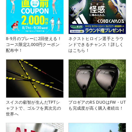
8-9月のプレーに2回使える！
ネクストヒロイン選手とラウ
コース限定2,000円クーポン
ンドできるチャンス！詳しく
配布中！
はこちら！
スイスの叡智が生んだTPTシ
プロギアのRS DUOはFW・UT
ャフトで、ゴルフを異次元の
も完成度が高く購入者続出！
世界へ