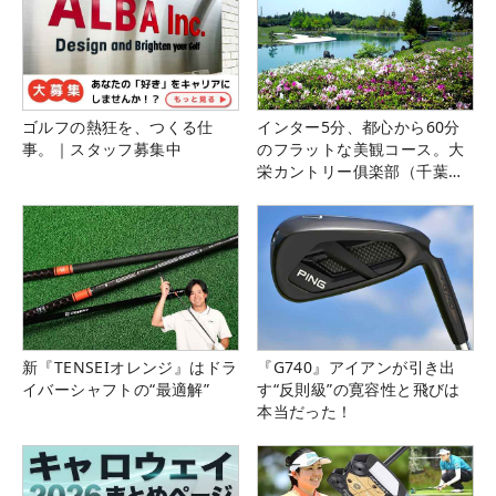
ゴルフの熱狂を、つくる仕
インター5分、都心から60分
事。｜スタッフ募集中
のフラットな美観コース。大
栄カントリー俱楽部（千葉
県）
新『TENSEIオレンジ』はドラ
『G740』アイアンが引き出
イバーシャフトの“最適解”
す“反則級”の寛容性と飛びは
本当だった！