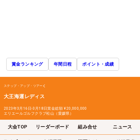
賞金ランキング
年間日程
ポイント・成績
ステップ・アップ・ツアー
大王海運レディス
2023年3月16日-3月18日
賞金総額
¥20,000,000
エリエールゴルフクラブ松山（愛媛県）
大会TOP
リーダーボード
組み合せ
ニュース