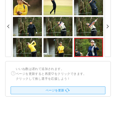
いいね数は遅れて追加されます。
ページを更新すると再度♡をクリックできます。
クリックして推し選手を応援しよう！
ページを更新