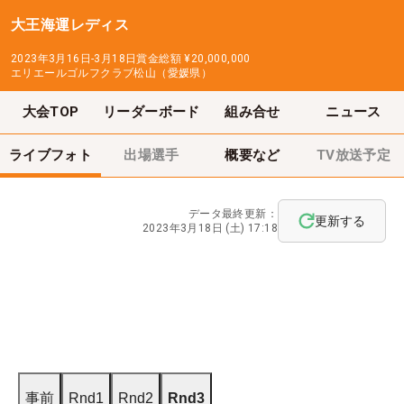
大王海運レディス
2023年3月16日-3月18日
賞金総額
¥20,000,000
エリエールゴルフクラブ松山（愛媛県）
大会TOP
リーダーボード
組み合せ
ニュース
ライブフォト
出場選手
概要など
TV放送予定
データ最終更新：
更新する
2023年3月18日 (土) 17:18
事前
Rnd1
Rnd2
Rnd3