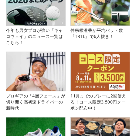
今年も男女プロが強い「キャ
仲宗根澄香が平均パット数
ロウェイ」のニュース一覧は
『TRTL』で6人抜き！
こちら！
プロギアの「4層フェース」が
11月までのプレーに2回使え
切り開く高初速ドライバーの
る！コース限定3,500円クー
新時代
ポン配布中！