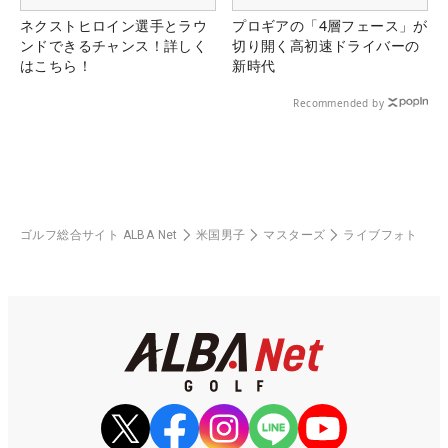
ネクストヒロイン選手とラウ
プロギアの「4層フェース」が
ンドできるチャンス！詳しく
切り開く高初速ドライバーの
はこちら！
新時代
Recommended by
ゴルフ総合サイト ALBA Net
米国男子
マスターズ
ライブフォト