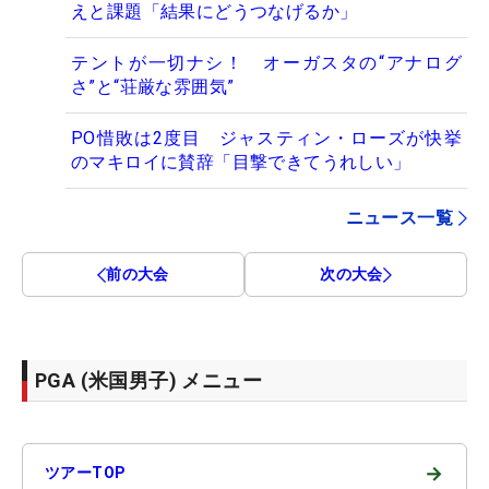
えと課題「結果にどうつなげるか」
テントが一切ナシ！ オーガスタの“アナログ
さ”と“荘厳な雰囲気”
PO惜敗は2度目 ジャスティン・ローズが快挙
のマキロイに賛辞「目撃できてうれしい」
ニュース一覧
前の大会
次の大会
PGA (米国男子) メニュー
→
ツアーTOP