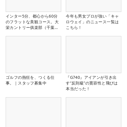
インター5分、都心から60分
今年も男女プロが強い「キャ
のフラットな美観コース。大
ロウェイ」のニュース一覧は
栄カントリー俱楽部（千葉
こちら！
県）
ゴルフの熱狂を、つくる仕
『G740』アイアンが引き出
事。｜スタッフ募集中
す“反則級”の寛容性と飛びは
本当だった！