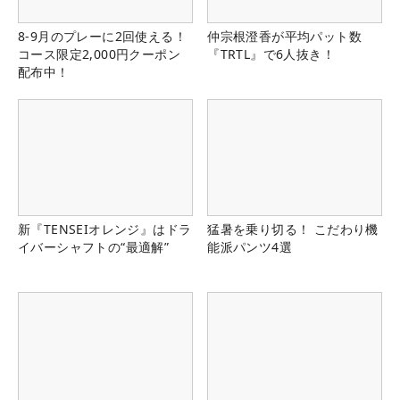
8-9月のプレーに2回使える！
仲宗根澄香が平均パット数
コース限定2,000円クーポン
『TRTL』で6人抜き！
配布中！
新『TENSEIオレンジ』はドラ
猛暑を乗り切る！ こだわり機
イバーシャフトの“最適解”
能派パンツ4選