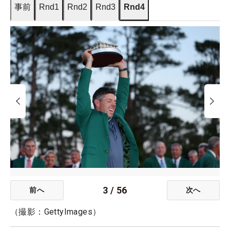
事前
Rnd1
Rnd2
Rnd3
Rnd4
3
/
56
前へ
次へ
（撮影：GettyImages）