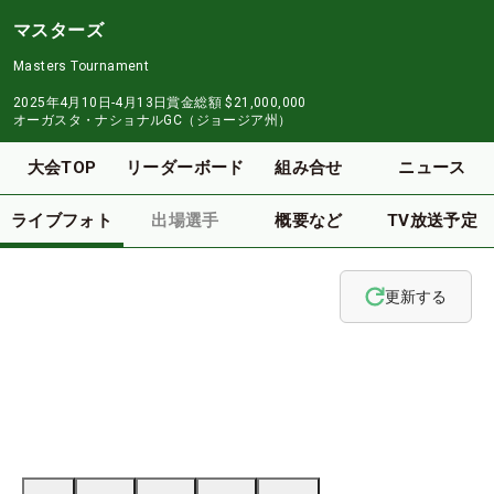
マスターズ
Masters Tournament
2025年4月10日-4月13日
賞金総額
$21,000,000
オーガスタ・ナショナルGC（ジョージア州）
大会TOP
リーダーボード
組み合せ
ニュース
ライブフォト
出場選手
概要など
TV放送予定
更新する