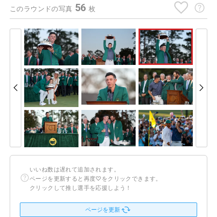
56
このラウンドの写真
枚
いいね数は遅れて追加されます。
ページを更新すると再度♡をクリックできます。
クリックして推し選手を応援しよう！
ページを更新