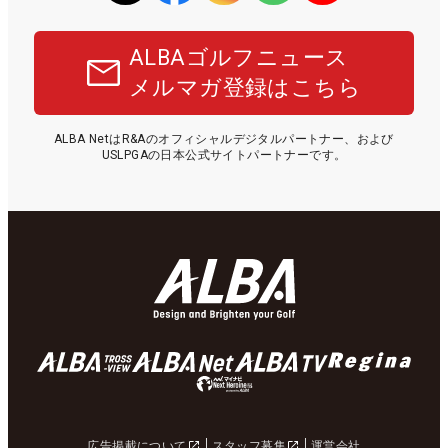
ALBAゴルフニュース
メルマガ登録はこちら
ALBA NetはR&Aのオフィシャルデジタルパートナー、および
USLPGAの日本公式サイトパートナーです。
広告掲載について
スタッフ募集
運営会社