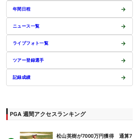
→
年間日程
→
ニュース一覧
→
ライブフォト一覧
→
ツアー登録選手
→
記録成績
PGA 週間アクセスランキング
松山英樹が7000万円獲得 通算7