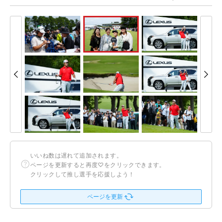
いいね数は遅れて追加されます。
ページを更新すると再度♡をクリックできます。
クリックして推し選手を応援しよう！
ページを更新