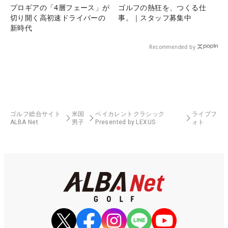
プロギアの「4層フェース」が
ゴルフの熱狂を、つくる仕
切り開く高初速ドライバーの
事。｜スタッフ募集中
新時代
Recommended by
ゴルフ総合サイト
米国
ベイカレントクラシック
ライブフ
ALBA Net
男子
Presented by LEXUS
ォト