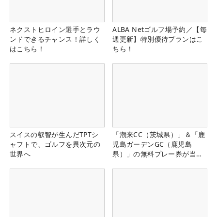
ネクストヒロイン選手とラウ
ALBA Netゴルフ場予約／【毎
ンドできるチャンス！詳しく
週更新】特別優待プランはこ
はこちら！
ちら！
スイスの叡智が生んだTPTシ
「潮来CC（茨城県）」＆「鹿
ャフトで、ゴルフを異次元の
児島ガーデンGC（鹿児島
世界へ
県）」の無料プレー券が当た
る！！