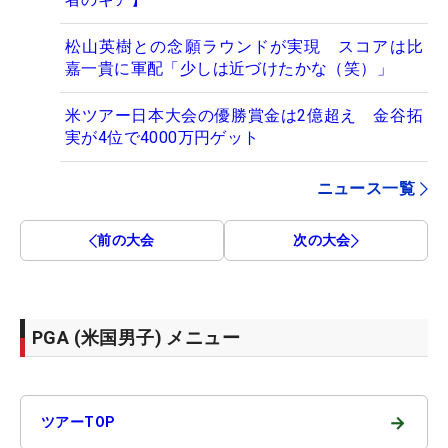
松山英樹との念願ラウンドが実現 スコアは比
嘉一貴に軍配「少しは近づけたかな（笑）」
米ツアー日本大会の優勝賞金は2億超え 金谷拓
実が4位で4000万円ゲット
ニュース一覧
前の大会
次の大会
PGA (米国男子) メニュー
→
ツアーTOP