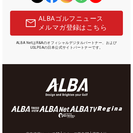
ALBAゴルフニュース
メルマガ登録はこちら
ALBA NetはR&Aのオフィシャルデジタルパートナー、および
USLPGAの日本公式サイトパートナーです。