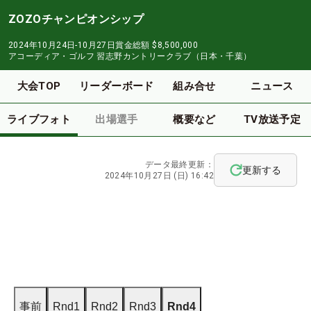
ZOZOチャンピオンシップ
2024年10月24日-10月27日
賞金総額
$8,500,000
アコーディア・ゴルフ 習志野カントリークラブ（日本・千葉）
大会TOP
リーダーボード
組み合せ
ニュース
ライブフォト
出場選手
概要など
TV放送予定
データ最終更新：
更新する
2024年10月27日 (日) 16:42
事前
Rnd1
Rnd2
Rnd3
Rnd4