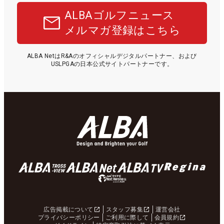
ALBAゴルフニュース
メルマガ登録はこちら
ALBA NetはR&Aのオフィシャルデジタルパートナー、および
USLPGAの日本公式サイトパートナーです。
広告掲載について
スタッフ募集
運営会社
プライバシーポリシー
ご利用に際して
会員規約