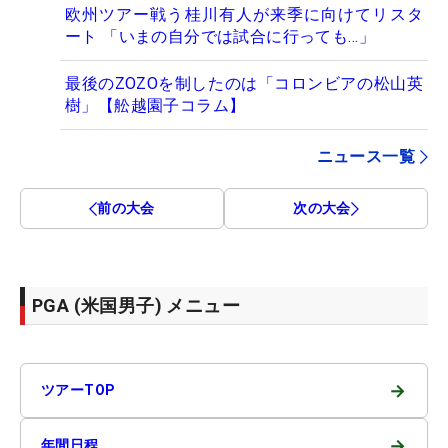
欧州ツアー戦う桂川有人が来季に向けてリスタ
ート 「いまの自分では試合に行っても…」
最後のZOZOを制したのは「コロンビアの松山英
樹」【舩越園子コラム】
ニュース一覧
前の大会
次の大会
PGA (米国男子) メニュー
→
ツアーTOP
→
年間日程