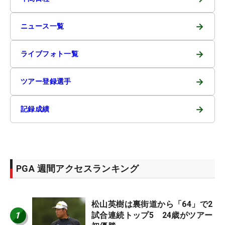
→
ニュース一覧
→
ライブフォト一覧
→
ツアー登録選手
→
記録成績
PGA 週間アクセスランキング
松山英樹は裏街道から「64」で2
1
試合連続トップ5 24歳がツアー