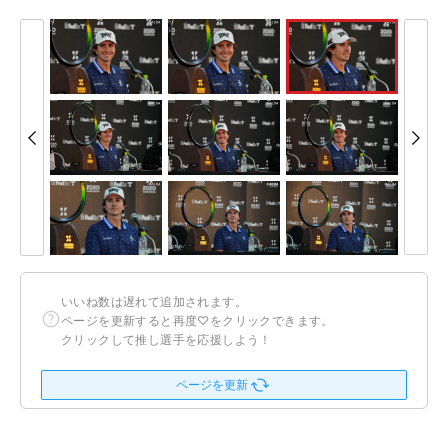
いいね数は遅れて追加されます。
ページを更新すると再度♡をクリックできます。
クリックして推し選手を応援しよう！
ページを更新