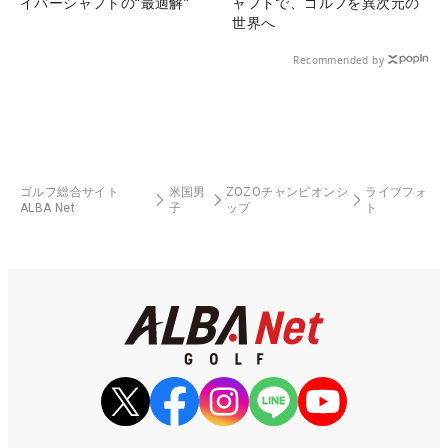
イバーシャフトの“最適解”
ャフトで、ゴルフを異次元の
世界へ
Recommended by
ゴルフ総合サイト
米国男
ZOZOチャンピオンシ
ライブフォ
ALBA Net
子
ップ
ト