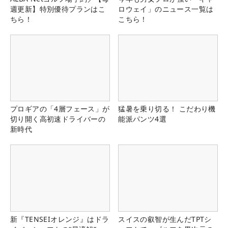
週更新】特別優待プランはこ
ロウェイ」のニュース一覧は
ちら！
こちら！
プロギアの「4層フェース」が
猛暑を乗り切る！ こだわり機
切り開く高初速ドライバーの
能派パンツ4選
新時代
新『TENSEIオレンジ』はドラ
スイスの叡智が生んだTPTシ