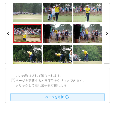
いいね数は遅れて追加されます。
ページを更新すると再度♡をクリックできます。
クリックして推し選手を応援しよう！
ページを更新