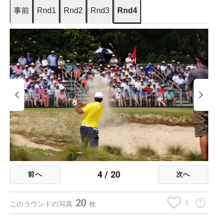
事前
Rnd1
Rnd2
Rnd3
Rnd4
4
/
20
前へ
次へ
20
8
このラウンドの写真
枚