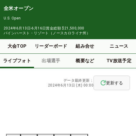
全米オープン
U.S. Open
2024年6月13日-6月16日
賞金総額
$21,500,000
パインハースト・リゾート（ノースカロライナ州）
大会TOP
リーダーボード
組み合せ
ニュース
ライブフォト
出場選手
概要など
TV放送予定
データ最終更新：
更新する
2024年6月13日 (木) 00:00