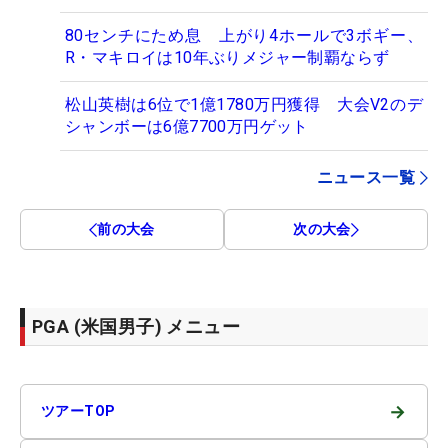
80センチにため息 上がり4ホールで3ボギー、
R・マキロイは10年ぶりメジャー制覇ならず
松山英樹は6位で1億1780万円獲得 大会V2のデ
シャンボーは6億7700万円ゲット
ニュース一覧
前の大会
次の大会
PGA (米国男子) メニュー
→
ツアーTOP