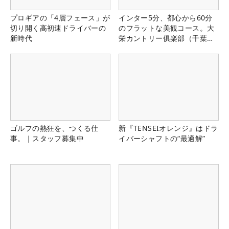
プロギアの「4層フェース」が
インター5分、都心から60分
切り開く高初速ドライバーの
のフラットな美観コース。大
新時代
栄カントリー俱楽部（千葉
県）
ゴルフの熱狂を、つくる仕
新『TENSEIオレンジ』はドラ
事。｜スタッフ募集中
イバーシャフトの“最適解”