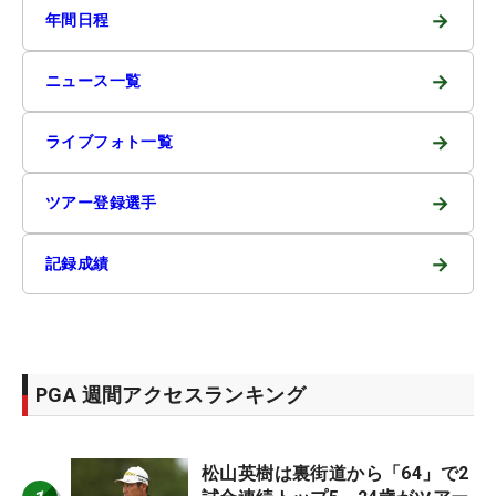
→
年間日程
→
ニュース一覧
→
ライブフォト一覧
→
ツアー登録選手
→
記録成績
PGA 週間アクセスランキング
松山英樹は裏街道から「64」で2