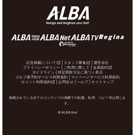
広告掲載について
スタッフ募集
運営会社
プライバシーポリシー
ご利用に際して
会員規約
ガイドライン
特定商取引法に基づく表示
ゴルフ場予約サービス利用規約
マイページサービス利用規約
ポイント利用規約
お問合せ
ヘルプ
サイトマップ
掲載されている全てのコンテンツの無断での転載、転用、コピー等は禁じま
す。
© ALBA Net