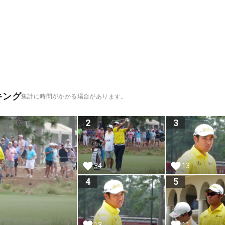
キング
集計に時間がかかる場合があります。
2
3
34
13
4
5
13
11