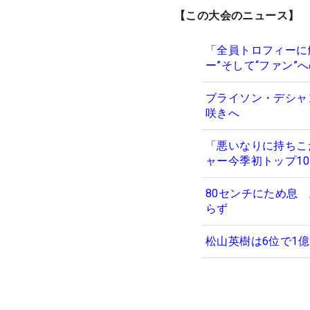
【この大会のニュース】
「全員トロフィーに
ー”そして“ファン”
ブライソン・デシャ
咲きへ
「悪いなりに持ちこ
ャー今季初トップ10
80センチにため息
らず
松山英樹は6位で1億