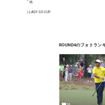
他
LADY GO CUP
ROUND4のフォトラン
1
35