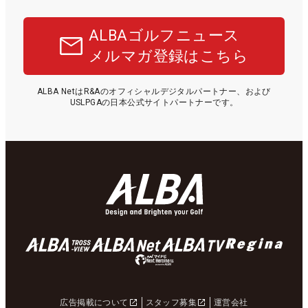
ALBAゴルフニュース
メルマガ登録はこちら
ALBA NetはR&Aのオフィシャルデジタルパートナー、および
USLPGAの日本公式サイトパートナーです。
広告掲載について
スタッフ募集
運営会社