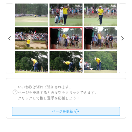
いいね数は遅れて追加されます。
ページを更新すると再度♡をクリックできます。
クリックして推し選手を応援しよう！
ページを更新