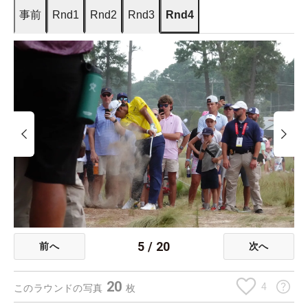
事前
Rnd1
Rnd2
Rnd3
Rnd4
5
/
20
前へ
次へ
20
4
このラウンドの写真
枚