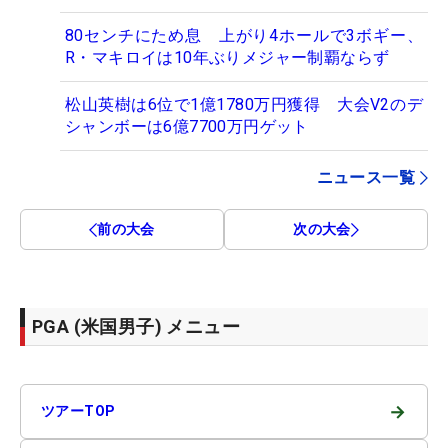
80センチにため息 上がり4ホールで3ボギー、
R・マキロイは10年ぶりメジャー制覇ならず
松山英樹は6位で1億1780万円獲得 大会V2のデ
シャンボーは6億7700万円ゲット
ニュース一覧
前の大会
次の大会
PGA (米国男子) メニュー
→
ツアーTOP