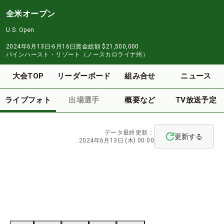
全米オープン
U.S. Open
2024年6月13日-6月16日
賞金総額
$21,500,000
パインハースト・リゾート（ノースカロライナ州）
大会TOP
リーダーボード
組み合せ
ニュース
ライブフォト
出場選手
概要など
TV放送予定
データ最終更新：
更新する
2024年6月13日 (木) 00:00