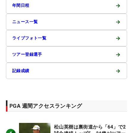
→
年間日程
→
ニュース一覧
→
ライブフォト一覧
→
ツアー登録選手
→
記録成績
PGA 週間アクセスランキング
松山英樹は裏街道から「64」で2