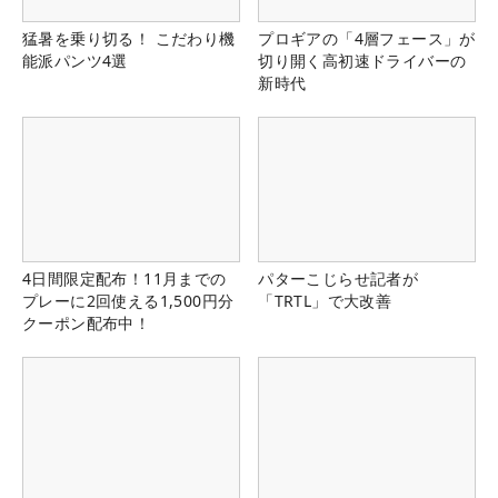
猛暑を乗り切る！ こだわり機
プロギアの「4層フェース」が
能派パンツ4選
切り開く高初速ドライバーの
新時代
4日間限定配布！11月までの
パターこじらせ記者が
プレーに2回使える1,500円分
「TRTL」で大改善
クーポン配布中！