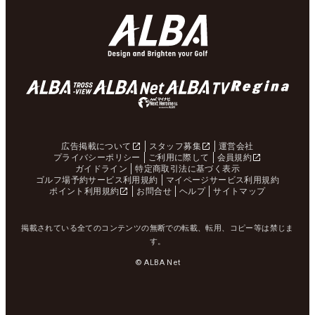
広告掲載について
スタッフ募集
運営会社
プライバシーポリシー
ご利用に際して
会員規約
ガイドライン
特定商取引法に基づく表示
ゴルフ場予約サービス利用規約
マイページサービス利用規約
ポイント利用規約
お問合せ
ヘルプ
サイトマップ
掲載されている全てのコンテンツの無断での転載、転用、コピー等は禁じま
す。
© ALBA Net