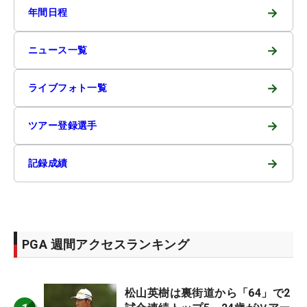
→
年間日程
→
ニュース一覧
→
ライブフォト一覧
→
ツアー登録選手
→
記録成績
PGA 週間アクセスランキング
松山英樹は裏街道から「64」で2