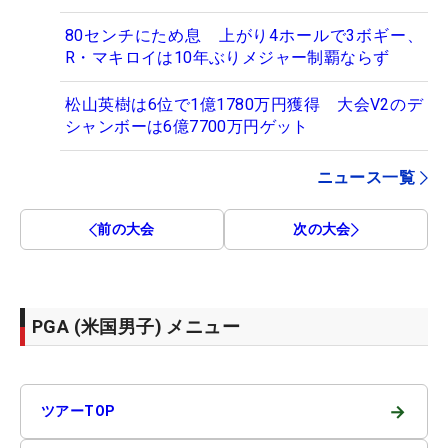
80センチにため息 上がり4ホールで3ボギー、
R・マキロイは10年ぶりメジャー制覇ならず
松山英樹は6位で1億1780万円獲得 大会V2のデ
シャンボーは6億7700万円ゲット
ニュース一覧
前の大会
次の大会
PGA (米国男子) メニュー
→
ツアーTOP