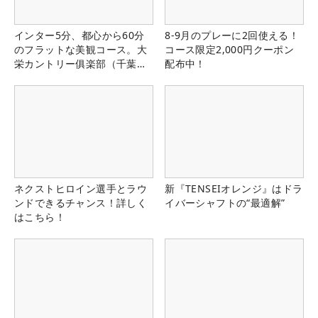
インター5分、都心から60分
8-9月のプレーに2回使える！
のフラットな美観コース。大
コース限定2,000円クーポン
栄カントリー俱楽部（千葉
配布中！
県）
ネクストヒロイン選手とラウ
新『TENSEIオレンジ』はドラ
ンドできるチャンス！詳しく
イバーシャフトの“最適解”
はこちら！