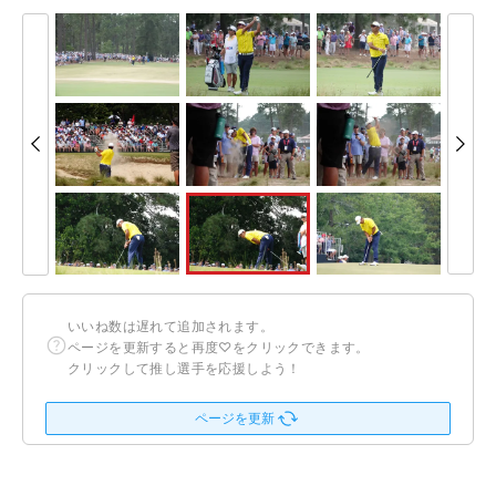
いいね数は遅れて追加されます。
ページを更新すると再度♡をクリックできます。
クリックして推し選手を応援しよう！
ページを更新