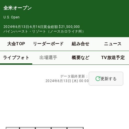
全米オープン
U.S. Open
2024年6月13日-6月16日
賞金総額
$21,500,000
パインハースト・リゾート（ノースカロライナ州）
大会TOP
リーダーボード
組み合せ
ニュース
ライブフォト
出場選手
概要など
TV放送予定
データ最終更新：
更新する
2024年6月13日 (木) 00:00